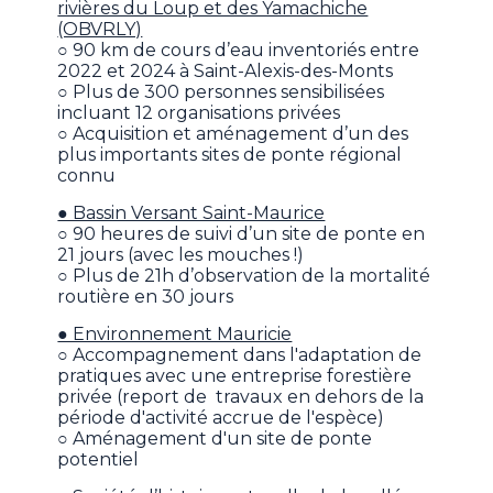
rivières du Loup et des Yamachiche
(OBVRLY)
○ 90 km de cours d’eau inventoriés entre
2022 et 2024 à Saint-Alexis-des-Monts
○ Plus de 300 personnes sensibilisées
incluant 12 organisations privées
○ Acquisition et aménagement d’un des
plus importants sites de ponte régional
connu
● Bassin Versant Saint-Maurice
○ 90 heures de suivi d’un site de ponte en
21 jours (avec les mouches !)
○ Plus de 21h d’observation de la mortalité
routière en 30 jours
● Environnement Mauricie
○ Accompagnement dans l'adaptation de
pratiques avec une entreprise forestière
privée (report de travaux en dehors de la
période d'activité accrue de l'espèce)
○ Aménagement d'un site de ponte
potentiel