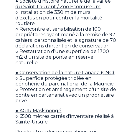
● Société d’histoire naturelle de la vallée
du Saint-Laurent / Zoo Ecomuseum
○ Installation de 330 m de murs
d’exclusion pour contrer la mortalité
routière
○ Rencontre et sensibilisation de 100
propriétaires ayant mené à la remise de 92
cahiers personnalisés et la signature de 70
déclarations d’intention de conservation
○ Restauration d’une superficie de 1700
m2 d’un site de ponte en réserve
naturelle
● Conservation de la nature Canada (CNC)
○ Superficie protégée triplée en
périphérie du parc national de la Mauricie
○ Protection et aménagement d'un site de
ponte en partenariat avec un propriétaire
privé
● AGIR Maskinongé
○ 6508 mètres carrés d'inventaire réalisé à
Sainte-Ursule
De plus, trois des organisations qui