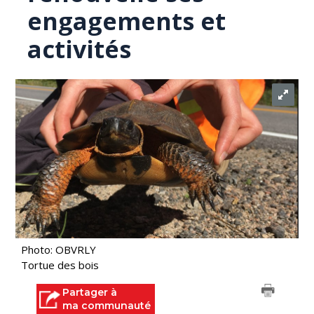
engagements et
activités
Photo: OBVRLY
Tortue des bois
Partager à
ma communauté