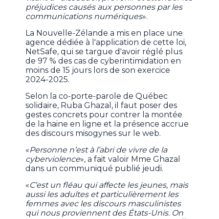
préjudices causés aux personnes par les
communications numériques
».
La Nouvelle-Zélande a mis en place une
agence dédiée à l'application de cette loi,
NetSafe, qui se targue d'avoir réglé plus
de 97 % des cas de cyberintimidation en
moins de 15 jours lors de son exercice
2024-2025.
Selon la co-porte-parole de Québec
solidaire, Ruba Ghazal, il faut poser des
gestes concrets pour contrer la montée
de la haine en ligne et la présence accrue
des discours misogynes sur le web.
«
Personne n’est à l’abri de vivre de la
cyberviolence
», a fait valoir Mme Ghazal
dans un communiqué publié jeudi.
«
C’est un fléau qui affecte les jeunes, mais
aussi les adultes et particulièrement les
femmes avec les discours masculinistes
qui nous proviennent des États-Unis. On