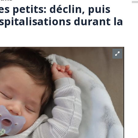
s petits: déclin, puis
pitalisations durant la