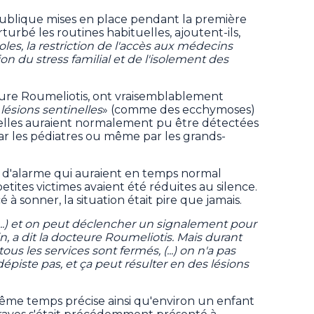
publique mises en place pendant la première
urbé les routines habituelles, ajoutent-ils,
les, la restriction de l'accès aux médecins
n du stress familial et de l'isolement des
eure Roumeliotis, ont vraisemblablement
lésions sentinelles
» (comme des ecchymoses)
'elles auraient normalement pu être détectées
 par les pédiatres ou même par les grands-
s d'alarme qui auraient en temps normal
etites victimes avaient été réduites au silence.
 sonner, la situation était pire que jamais.
...) et on peut déclencher un signalement pour
in, a dit la docteure Roumeliotis. Mais durant
s les services sont fermés, (...) on n'a pas
épiste pas, et ça peut résulter en des lésions
me temps précise ainsi qu'environ un enfant