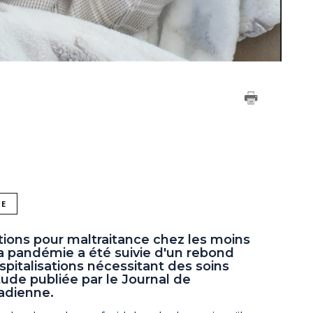
NE
tions pour maltraitance chez les moins
a pandémie a été suivie d'un rebond
pitalisations nécessitant des soins
ude publiée par le Journal de
nadienne.