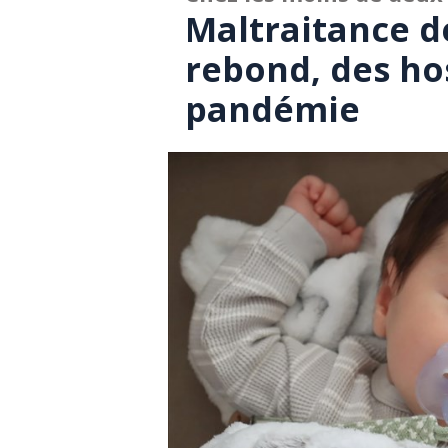
Maltraitance de
rebond, des hos
pandémie