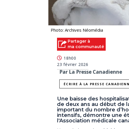
Photo: Archives Néomédia
Partager à
ma communauté
18h00
23 février 2026
Par La Presse Canadienne
ÉCRIRE À LA PRESSE CANADIEN
Une baisse des hospitalisa
de deux ans au début de l
important du nombre d’hos
intensifs, démontre une ét
l'Association médicale ca