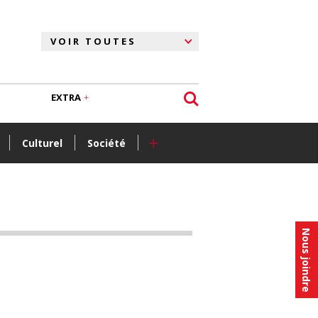
EXTRA
+
Culturel
Société
Nous joindre