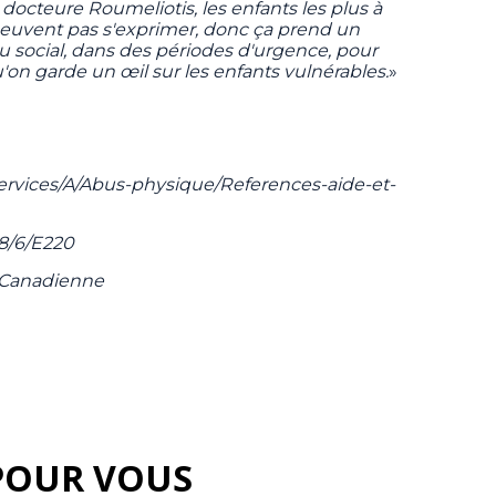
octeure Roumeliotis, les enfants les plus à
 peuvent pas s'exprimer, donc ça prend un
social, dans des périodes d'urgence, pour
'on garde un œil sur les enfants vulnérables.
»
-services/A/Abus-physique/References-aide-et-
98/6/E220
e Canadienne
POUR VOUS