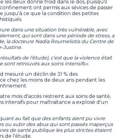
e les deux donne froid dans le dos, puisqu'il
 confinement ont permis aux sévices de passer
e jusqu'à ce que la condition des petites
histiqués.
ure dans une situation très vulnérable, avec
ialement, qui sont dans une période de stress, a
de, la docteure Nadia Roumeliotis du Centre de
-Justine.
résultats de l'étude), c'est que la violence était
e sont retrouvés aux soins intensifs
.»
rd mesuré un déclin de 31 % des
ance chez les moins de deux ans pendant les
onfinement.
atre mois d'accès restreint aux soins de santé,
s intensifs pour maltraitance a explosé d'un
uant au fait que des enfants aient pu vivre
s ou subir des abus qui sont passés inaperçus
es de santé publique les plus strictes étaient
rs de l'étude.