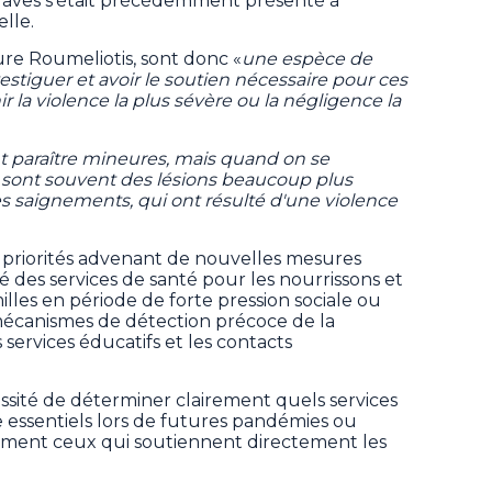
graves s'était précédemment présenté à
elle.
eure Roumeliotis, sont donc «
une espèce de
estiguer et avoir le soutien nécessaire pour ces
ir la violence la plus sévère ou la négligence la
nt paraître mineures, mais quand on se
e sont souvent des lésions beaucoup plus
des saignements, qui ont résulté d'une violence
s priorités advenant de nouvelles mesures
é des services de santé pour les nourrissons et
illes en période de forte pression sociale ou
mécanismes de détection précoce de la
services éducatifs et les contacts
cessité de déterminer clairement quels services
essentiels lors de futures pandémies ou
èrement ceux qui soutiennent directement les