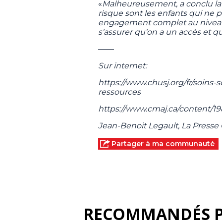
«
Malheureusement, a conclu la d
risque sont les enfants qui ne
engagement complet au niveau 
s'assurer qu'on a un accès et qu
——
Sur internet:
https://www.chusj.org/fr/soins
ressources
https://www.cmaj.ca/content/1
Jean-Benoit Legault, La Press
Partager à ma communauté
RECOMMANDÉS 