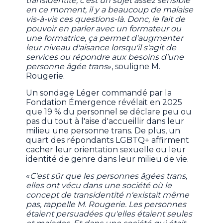
transidentité, c'est un sujet assez sensible
en ce moment, il y a beaucoup de malaise
vis-à-vis ces questions-là. Donc, le fait de
pouvoir en parler avec un formateur ou
une formatrice, ça permet d'augmenter
leur niveau d'aisance lorsqu'il s'agit de
services ou répondre aux besoins d'une
personne âgée trans
», souligne M.
Rougerie.
Un sondage Léger commandé par la
Fondation Émergence révélait en 2025
que 19 % du personnel se déclare peu ou
pas du tout à l'aise d'accueillir dans leur
milieu une personne trans. De plus, un
quart des répondants LGBTQ+ affirment
cacher leur orientation sexuelle ou leur
identité de genre dans leur milieu de vie.
«
C'est sûr que les personnes âgées trans,
elles ont vécu dans une société où le
concept de transidentité n'existait même
pas, rappelle M. Rougerie. Les personnes
étaient persuadées qu'elles étaient seules