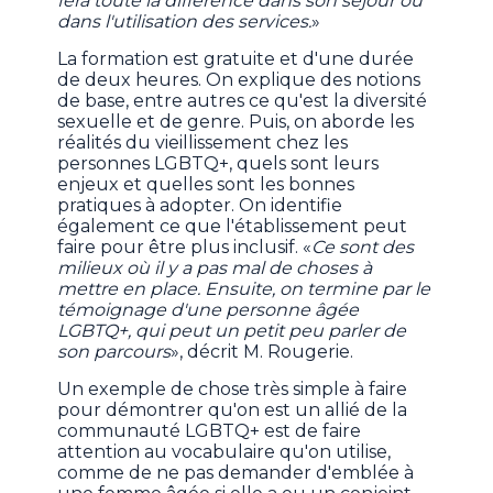
fera toute la différence dans son séjour ou
dans l'utilisation des services.
»
La formation est gratuite et d'une durée
de deux heures. On explique des notions
de base, entre autres ce qu'est la diversité
sexuelle et de genre. Puis, on aborde les
réalités du vieillissement chez les
personnes LGBTQ+, quels sont leurs
enjeux et quelles sont les bonnes
pratiques à adopter. On identifie
également ce que l'établissement peut
faire pour être plus inclusif. «
Ce sont des
milieux où il y a pas mal de choses à
mettre en place. Ensuite, on termine par le
témoignage d'une personne âgée
LGBTQ+, qui peut un petit peu parler de
son parcours
», décrit M. Rougerie.
Un exemple de chose très simple à faire
pour démontrer qu'on est un allié de la
communauté LGBTQ+ est de faire
attention au vocabulaire qu'on utilise,
comme de ne pas demander d'emblée à