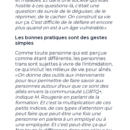
et malades. Et dans une société qui était
hostile à ces questions-là, c'était une
question de survie de le déguiser, de le
réprimer, de le cacher. On construit sa vie
sur ça. C'est difficile de le défaire et encore
plus quand on est à un âge vulnérable.
»
Les bonnes pratiques sont des gestes
simples
Comme toute personne qui est perçue
comme étant différente, les personnes
trans sont sujettes à vivre de l'intimidation,
ce qui inclut les milieux de vie pour aînés.
«
On donne des outils aux intervenants
pour leur permettre de faire savoir aux
personnes autour d'eux que ce sont des
alliés envers la communauté LGBTQ+,
indique M. Rougerie en parlant de la
formation. Et c'est la multiplication de ces
petits indices, de ces types d'attention qui
peut faire que peut-être une fois une
personne en parlera à un employé ou à
une employée. Et c'est peut-être ça qui