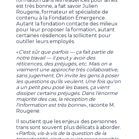
formation dans les résidences pour aînés
est très bonne, a fait savoir Julien
Rougerie, formateur et spécialiste de
contenu à la Fondation Émergence.
Autant la fondation contacte des milieux
pour leur proposer la formation, autant
certaines résidences la sollicitent pour
outiller leurs employés.
«
C'est sûr que parfois — ça fait partie de
notre travail — il peut y avoir des
réticences, des préjugés, etc. Mais on a
vraiment une approche très collaborative,
sans jugement. On invite les gens à poser
les questions qu'ils veulent. Une fois qu'on
a un petit peu posé les bases, ça vient
dissiper certains préjugés. Dans l'énorme
majorité des cas, la réception de
l'information est très bonne
», raconte M.
Rougerie.
Il soutient que les enjeux des personnes
trans sont souvent plus délicats à aborder.
«
Parfois, vis-à-vis de la question de la