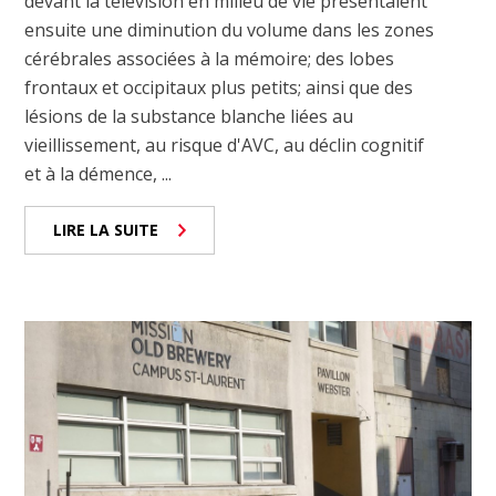
devant la télévision en milieu de vie présentaient
ensuite une diminution du volume dans les zones
cérébrales associées à la mémoire; des lobes
frontaux et occipitaux plus petits; ainsi que des
lésions de la substance blanche liées au
vieillissement, au risque d'AVC, au déclin cognitif
et à la démence, ...
LIRE LA SUITE