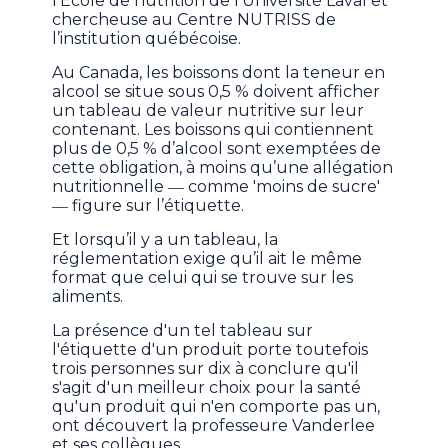
l’École de nutrition de l’Université Laval et
chercheuse au Centre NUTRISS de
l’institution québécoise.
Au Canada, les boissons dont la teneur en
alcool se situe sous 0,5 % doivent afficher
un tableau de valeur nutritive sur leur
contenant. Les boissons qui contiennent
plus de 0,5 % d’alcool sont exemptées de
cette obligation, à moins qu’une allégation
nutritionnelle ― comme 'moins de sucre'
― figure sur l’étiquette.
Et lorsqu’il y a un tableau, la
réglementation exige qu’il ait le même
format que celui qui se trouve sur les
aliments.
La présence d'un tel tableau sur
l'étiquette d'un produit porte toutefois
trois personnes sur dix à conclure qu'il
s'agit d'un meilleur choix pour la santé
qu'un produit qui n'en comporte pas un,
ont découvert la professeure Vanderlee
et ses collègues.