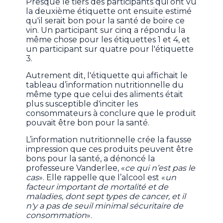
Presque le tiers des participants qui ont vu
la deuxième étiquette ont ensuite estimé
qu'il serait bon pour la santé de boire ce
vin. Un participant sur cinq a répondu la
même chose pour les étiquettes 1 et 4, et
un participant sur quatre pour l'étiquette
3.
Autrement dit, l'étiquette qui affichait le
tableau d’information nutritionnelle du
même type que celui des aliments était
plus susceptible d'inciter les
consommateurs à conclure que le produit
pouvait être bon pour la santé.
L’information nutritionnelle crée la fausse
impression que ces produits peuvent être
bons pour la santé, a dénoncé la
professeure Vanderlee, «
ce qui n’est pas le
cas
». Elle rappelle que l’alcool est «
un
facteur important de mortalité et de
maladies, dont sept types de cancer, et il
n'y a pas de seuil minimal sécuritaire de
consommation
».