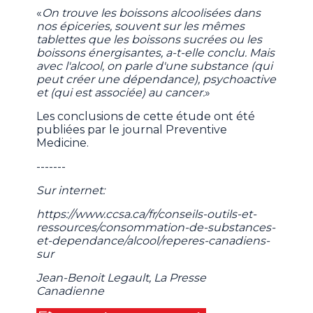
«
On trouve les boissons alcoolisées dans
nos épiceries, souvent sur les mêmes
tablettes que les boissons sucrées ou les
boissons énergisantes, a-t-elle conclu. Mais
avec l'alcool, on parle d'une substance (qui
peut créer une dépendance), psychoactive
et (qui est associée) au cancer.
»
Les conclusions de cette étude ont été
publiées par le journal Preventive
Medicine.
-------
Sur internet:
https://www.ccsa.ca/fr/conseils-outils-et-
ressources/consommation-de-substances-
et-dependance/alcool/reperes-canadiens-
sur
Jean-Benoit Legault, La Presse
Canadienne