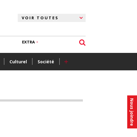
EXTRA
+
Culturel
Société
Nous joindre