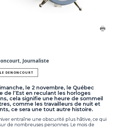
noncourt, Journaliste
LLE DENONCOURT
dimanche, le 2 novembre, le Québec
e de l’Est en reculant les horloges
ins, cela signifie une heure de sommeil
res, comme les travailleurs de nuit et
ts, ce sera une tout autre histoire.
hiver entraîne une obscurité plus hâtive, ce qui
 sur de nombreuses personnes. Le mois de