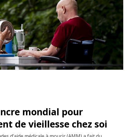
ancre mondial pour
t de vieillesse chez soi
es d’aide médicale à mourir (AMM) a fait du