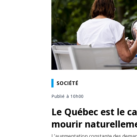
SOCIÉTÉ
Publié à 10h00
Le Québec est le c
mourir naturellemen
L’augmentation constante des demand