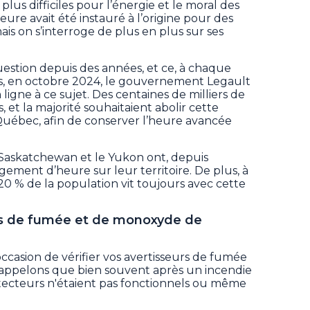
lus difficiles pour l’énergie et le moral des
re avait été instauré à l’origine pour des
ais on s’interroge de plus en plus sur ses
uestion depuis des années, et ce, à chaque
s, en octobre 2024, le gouvernement Legault
ligne à ce sujet. Des centaines de milliers de
 et la majorité souhaitaient abolir cette
Québec, afin de conserver l’heure avancée
Saskatchewan et le Yukon ont, depuis
ement d’heure sur leur territoire. De plus, à
20 % de la population vit toujours avec cette
urs de fumée et de monoxyde de
casion de vérifier vos avertisseurs de fumée
appelons que bien souvent après un incendie
tecteurs n'étaient pas fonctionnels ou même