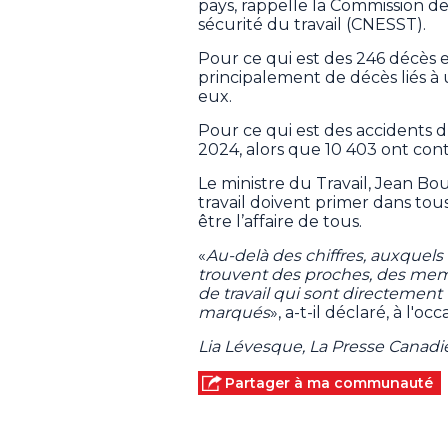
pays, rappelle la Commission des
sécurité du travail (CNESST).
Pour ce qui est des 246 décès e
principalement de décès liés à 
eux.
Pour ce qui est des accidents d
2024, alors que 10 403 ont con
Le ministre du Travail, Jean Bou
travail doivent primer dans tous
être l’affaire de tous.
«
Au-delà des chiffres, auxquels 
trouvent des proches, des memb
de travail qui sont directement
marqués
», a-t-il déclaré, à l'o
Lia Lévesque, La Presse Canad
Partager à ma communauté