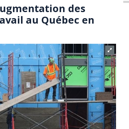
 augmentation des
ravail au Québec en