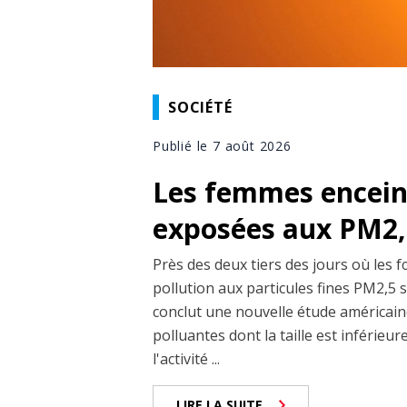
SOCIÉTÉ
Publié le 7 août 2026
Les femmes enceint
exposées aux PM2,5
Près des deux tiers des jours où les 
pollution aux particules fines PM2,5 
conclut une nouvelle étude américaine
polluantes dont la taille est inférieu
l'activité ...
LIRE LA SUITE