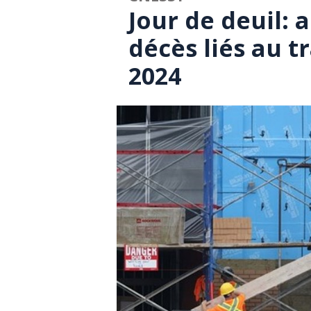
Jour de deuil:
décès liés au t
2024