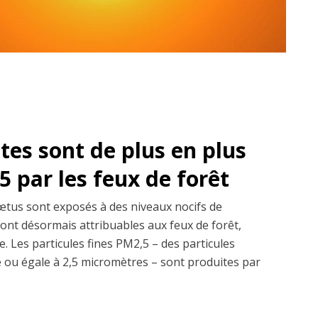
es sont de plus en plus
 par les feux de forêt
fœtus sont exposés à des niveaux nocifs de
sont désormais attribuables aux feux de forêt,
. Les particules fines PM2,5 – des particules
re ou égale à 2,5 micromètres – sont produites par