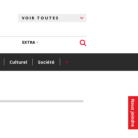
EXTRA
+
Culturel
Société
Nous joindre