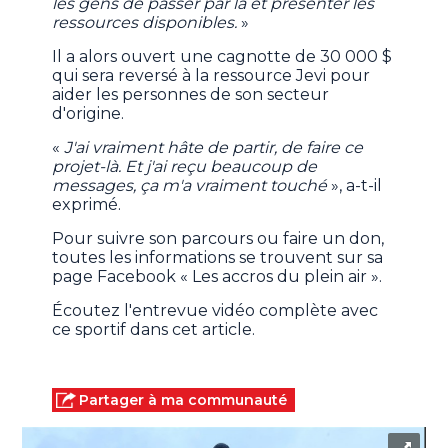
les gens de passer par là et présenter les
ressources disponibles.
»
Il a alors ouvert une cagnotte de 30 000 $
qui sera reversé à la ressource Jevi pour
aider les personnes de son secteur
d'origine.
«
J'ai vraiment hâte de partir, de faire ce
projet-là. Et j'ai reçu beaucoup de
messages, ça m'a vraiment touché
», a-t-il
exprimé.
Pour suivre son parcours ou faire un don,
toutes les informations se trouvent sur sa
page Facebook « Les accros du plein air ».
Écoutez l'entrevue vidéo complète avec
ce sportif dans cet article.
Partager à ma communauté