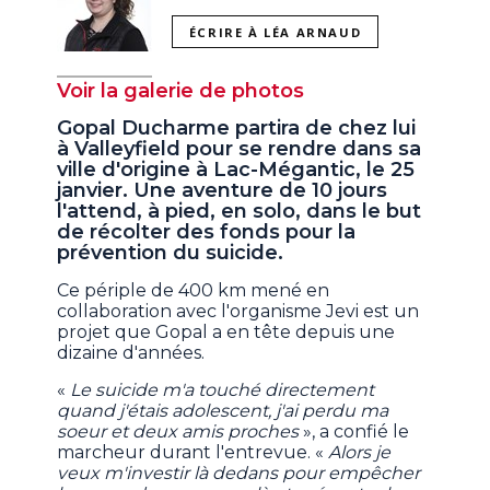
ÉCRIRE À LÉA ARNAUD
Voir la galerie de photos
Gopal Ducharme partira de chez lui
à Valleyfield pour se rendre dans sa
ville d'origine à Lac-Mégantic, le 25
janvier. Une aventure de 10 jours
l'attend, à pied, en solo, dans le but
de récolter des fonds pour la
prévention du suicide.
Ce périple de 400 km mené en
collaboration avec l'organisme Jevi est un
projet que Gopal a en tête depuis une
dizaine d'années.
«
Le suicide m'a touché directement
quand j'étais adolescent, j'ai perdu ma
soeur et deux amis proches
», a confié le
marcheur durant l'entrevue. «
Alors je
veux m'investir là dedans pour empêcher