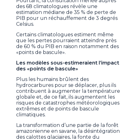
Pourtant, la consultation menée auprès
des 68 climatologues révèle une
estimation médiane de 35 % de perte de
PIB pour un réchauffement de 3 degrés
Celsius.
Certains climatologues estiment même
que les pertes pourraient atteindre près
de 60 % du PIB en raison notamment des
«points de bascule».
Les modèles sous-estimeraient l’impact
des «points de bascule»
Plus les humains brûlent des
hydrocarbures pour se déplacer, plus ils
contribuent à augmenter la température
globale et, de ce fait, ils augmentent les
risques de catastrophes météorologiques
extrêmes et de points de bascule
climatiques.
La transformation d’une partie de la forêt
amazonienne en savane, la désintégration
des calottes glaciaires, la fonte du