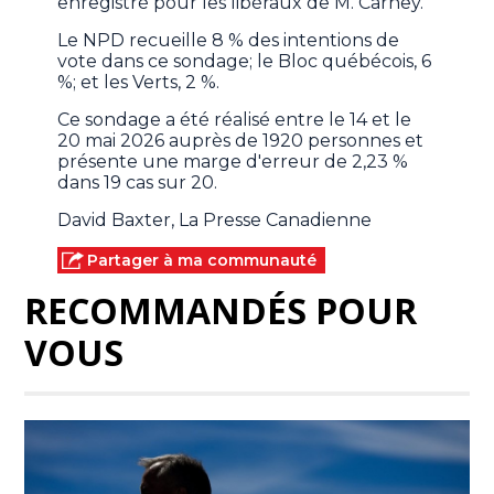
enregistré pour les libéraux de M. Carney.
Le NPD recueille 8 % des intentions de
vote dans ce sondage; le Bloc québécois, 6
%; et les Verts, 2 %.
Ce sondage a été réalisé entre le 14 et le
20 mai 2026 auprès de 1920 personnes et
présente une marge d'erreur de 2,23 %
dans 19 cas sur 20.
David Baxter, La Presse Canadienne
Partager à ma communauté
RECOMMANDÉS POUR
VOUS