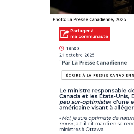
Photo: La Presse Canadienne, 2025
Partager à
ma communauté
18h00
21 octobre 2025
Par La Presse Canadienne
ÉCRIRE À LA PRESSE CANADIEN
Le ministre responsable de
Canada et les États-Unis, 
peu sur-optimiste
» d'une 
américaine visant à allége
«
Moi, je suis optimiste de natu
nous
», a-t-il dit mardi en se 
ministres à Ottawa.