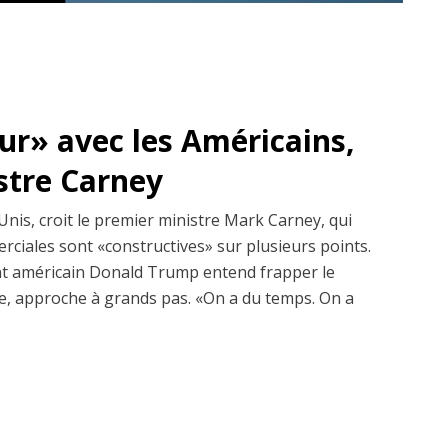
dur» avec les Américains,
istre Carney
Unis, croit le premier ministre Mark Carney, qui
erciales sont «constructives» sur plusieurs points.
dent américain Donald Trump entend frapper le
, approche à grands pas. «On a du temps. On a