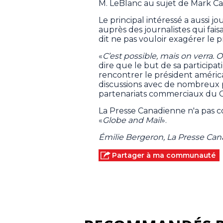
M. LeBlanc au sujet de Mark Ca
Le principal intéressé a aussi 
auprès des journalistes qui fais
dit ne pas vouloir exagérer le pr
«
C’est possible, mais on verra. 
dire que le but de sa participa
rencontrer le président améric
discussions avec de nombreux pay
partenariats commerciaux du 
La Presse Canadienne n'a pas c
«
Globe and Mail
».
Émilie Bergeron, La Presse Ca
Partager à ma communauté