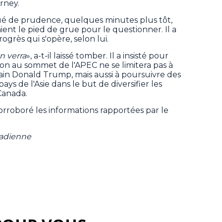
rney.
joué de prudence, quelques minutes plus tôt,
aient le pied de grue pour le questionner. Il a
ogrès qui s'opère, selon lui.
On verra
», a-t-il laissé tomber. Il a insisté pour
tion au sommet de l'APEC ne se limitera pas à
ain Donald Trump, mais aussi à poursuivre des
s de l'Asie dans le but de diversifier les
Canada.
orroboré les informations rapportées par le
nadienne