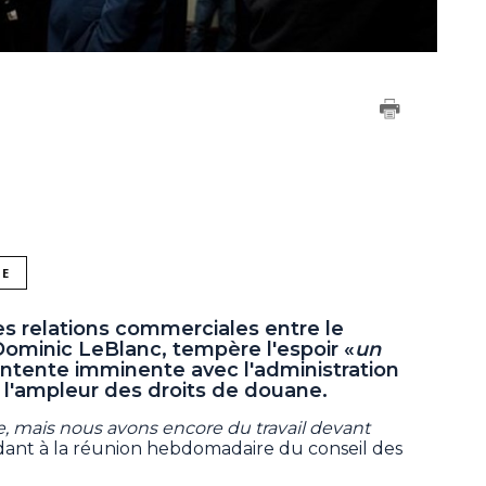
NE
s relations commerciales entre le
Dominic LeBlanc, tempère l'espoir «
un
entente imminente avec l'administration
r l'ampleur des droits de douane.
re, mais nous avons encore du travail devant
rendant à la réunion hebdomadaire du conseil des