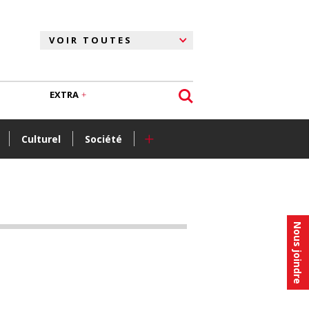
EXTRA
+
Culturel
Société
Nous joindre