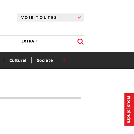
EXTRA
+
Culturel
Société
Nous joindre