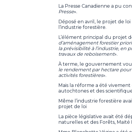
La Presse Canadienne a pu conf
Presse
».
Déposé en avril, le projet de lo
l’industrie forestière.
L’élément principal du projet de 
d’aménagement forestier priori
la prévisibilité à l’industrie, en
travaux de reboisement
».
À terme, le gouvernement voul
le rendement par hectare pour
activités forestières
».
Mais la réforme a été vivement 
autochtones et des scientifique
Même l’industrie forestière a
projet de loi
La pièce législative avait été 
naturelles et des Forêts, Maïté