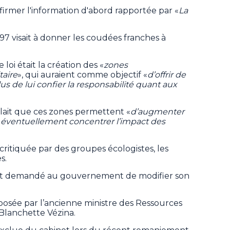
irmer l'information d'abord rapportée par «
La
i 97 visait à donner les coudées franches à
loi était la création des «
zones
taire
», qui auraient comme objectif «
d’offrir de
 plus de lui confier la responsabilité quant aux
ait que ces zones permettent «
d’augmenter
 éventuellement concentrer l’impact des
critiquée par des groupes écologistes, les
s.
vait demandé au gouvernement de modifier son
déposée par l’ancienne ministre des Ressources
 Blanchette Vézina.