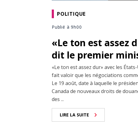
POLITIQUE
Publié à 9h00
«Le ton est assez 
dit le premier min
«Le ton est assez dur» avec les États-
fait valoir que les négociations comm
Le 19 août, date à laquelle le prési
Canada de nouveaux droits de douane
des ...
LIRE LA SUITE