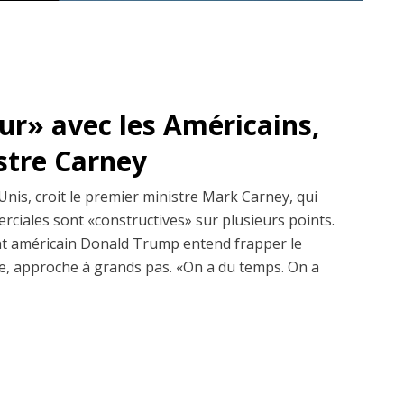
dur» avec les Américains,
istre Carney
Unis, croit le premier ministre Mark Carney, qui
erciales sont «constructives» sur plusieurs points.
dent américain Donald Trump entend frapper le
, approche à grands pas. «On a du temps. On a