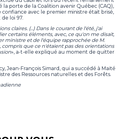
xclue du cabinet lors du récent remaniement
ué la porte de la Coalition avenir Québec (CAQ),
 confiance avec le premier ministre était brisé,
de loi 97.
 claires. (...) Dans le courant de l'été, j'ai
cilier certains éléments, avec, ce qu'on me disait,
r ministre et de l'équipe rapprochée de M.
 compris que ce n'étaient pas des orientations
lusion
», a-t-elle expliqué au moment de quitter
, Jean-François Simard, qui a succédé à Maïté
tre des Ressources naturelles et des Forêts.
nadienne