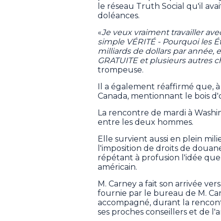
le réseau Truth Social qu'il ava
doléances.
«
Je veux vraiment travailler av
simple VÉRITÉ - Pourquoi les É
milliards de dollars par année, 
GRATUITE et plusieurs autres 
trompeuse.
Il a également réaffirmé que, à 
Canada, mentionnant le bois d'
La rencontre de mardi à Washin
entre les deux hommes.
Elle survient aussi en plein mi
l'imposition de droits de douan
répétant à profusion l'idée que
américain.
M. Carney a fait son arrivée ver
fournie par le bureau de M. Car
accompagné, durant la rencontr
ses proches conseillers et de l