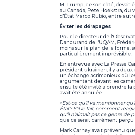
M. Trump, de son côté, devait
au Canada, Pete Hoekstra, du vi
d'État Marco Rubio, entre autre
Éviter les dérapages
Pour le directeur de l'Observato
Dandurand de l'UQAM, Frédérick
moins sur le plan de la forme, se
particulièrement imprévisible.
En entrevue avec La Presse Can
président ukrainien, il y a deux
un échange acrimonieux où les
argumentant devant les caméra
ensuite été invité à prendre la
avait été annulée.
«
Est-ce qu'il va mentionner qu'
État? S'il le fait, comment réagir
qu'il n'aimait pas ce genre de 
que ce serait carrément perçu
Mark Carney avait prévenu que