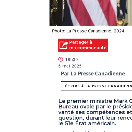
Photo: La Presse Canadienne, 2024
Partager à
ma communauté
18h00
6 mai 2025
Par La Presse Canadienne
ÉCRIRE À LA PRESSE CANADIEN
Le premier ministre Mark C
Bureau ovale par le présid
vanté ses compétences et a 
question, durant leur renc
le 51e État américain.