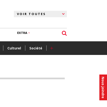
EXTRA
+
Culturel
Société
Nous joindre