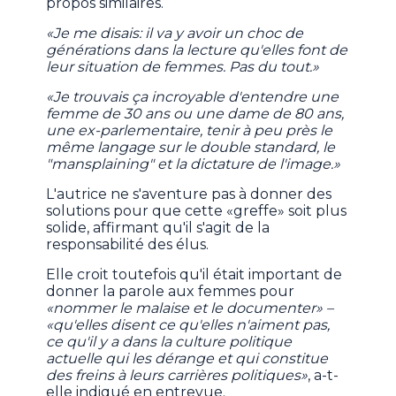
propos similaires.
«Je me disais: il va y avoir un choc de
générations dans la lecture qu'elles font de
leur situation de femmes. Pas du tout.»
«Je trouvais ça incroyable d'entendre une
femme de 30 ans ou une dame de 80 ans,
une ex-parlementaire, tenir à peu près le
même langage sur le double standard, le
"mansplaining" et la dictature de l'image.»
L'autrice ne s'aventure pas à donner des
solutions pour que cette «greffe» soit plus
solide, affirmant qu'il s'agit de la
responsabilité des élus.
Elle croit toutefois qu'il était important de
donner la parole aux femmes pour
«nommer le malaise et le documenter» –
«qu'elles disent ce qu'elles n'aiment pas,
ce qu'il y a dans la culture politique
actuelle qui les dérange et qui constitue
des freins à leurs carrières politiques»
, a-t-
elle indiqué en entrevue.