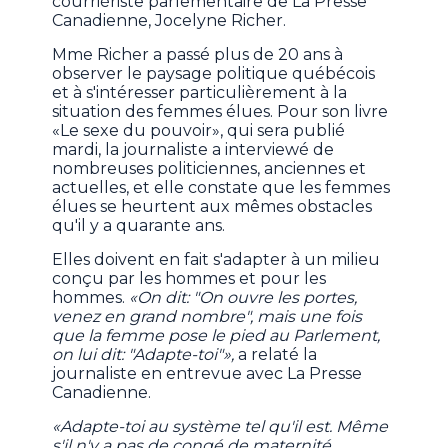
courriériste parlementaire de La Presse
Canadienne, Jocelyne Richer.
Mme Richer a passé plus de 20 ans à
observer le paysage politique québécois
et à s'intéresser particulièrement à la
situation des femmes élues. Pour son livre
«Le sexe du pouvoir», qui sera publié
mardi, la journaliste a interviewé de
nombreuses politiciennes, anciennes et
actuelles, et elle constate que les femmes
élues se heurtent aux mêmes obstacles
qu'il y a quarante ans.
Elles doivent en fait s'adapter à un milieu
conçu par les hommes et pour les
hommes.
«On dit: "On ouvre les portes,
venez en grand nombre", mais une fois
que la femme pose le pied au Parlement,
on lui dit: "Adapte-toi"»,
a relaté la
journaliste en entrevue avec La Presse
Canadienne.
«Adapte-toi au système tel qu'il est. Même
s'il n'y a pas de congé de maternité,