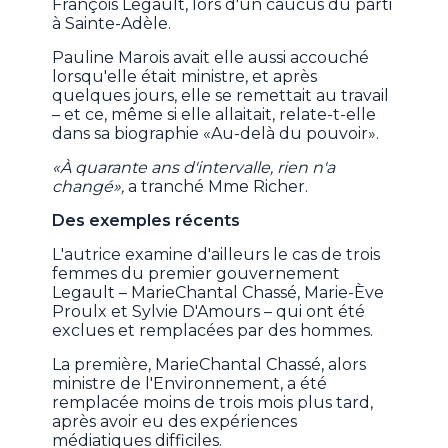
François Legault, lors d'un caucus du parti
à Sainte-Adèle.
Pauline Marois avait elle aussi accouché
lorsqu'elle était ministre, et après
quelques jours, elle se remettait au travail
– et ce, même si elle allaitait, relate-t-elle
dans sa biographie «Au-delà du pouvoir».
«À quarante ans d'intervalle, rien n'a
changé»,
a tranché Mme Richer.
Des exemples récents
L'autrice examine d'ailleurs le cas de trois
femmes du premier gouvernement
Legault – MarieChantal Chassé, Marie-Ève
Proulx et Sylvie D'Amours – qui ont été
exclues et remplacées par des hommes.
La première, MarieChantal Chassé, alors
ministre de l'Environnement, a été
remplacée moins de trois mois plus tard,
après avoir eu des expériences
médiatiques difficiles.