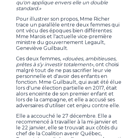
qu'on applique envers elle un double
standard.»
Pour illustrer son propos, Mme Richer
trace un parallèle entre deux femmes qui
ont vécu des époques bien différentes:
Mme Marois et l'actuelle vice-première
ministre du gouvernement Legault,
Geneviève Guilbault.
Ces deux femmes,
«douées, ambitieuses,
prêtes à s’y investir totalement»
, ont choisi
malgré tout de ne pas sacrifier leur vie
personnelle et d'avoir des enfants en
fonction. Mme Guilbault, qui avait été élue
lors d'une élection partielle en 2017, était
alors enceinte de son premier enfant et
lors de la campagne, et elle a accusé ses
adversaires d'utiliser cet enjeu contre elle.
Elle a accouché le 27 décembre. Elle a
recommencé à travailler à la mi-janvier et
le 22 janvier, elle se trouvait aux côtés du
chef de la Coalition avenir Québec,