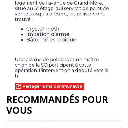
logement de l’avenue de Grand-Mère,
e
situé au 3
étage, qui servirait de point de
vente. Jusqu’à présent, les policiers ont
trouvé :
Crystal meth
Imitation d’arme
Bâton télescopique
Une dizaine de policiers et un maître-
chien de la SQ participent à cette
opération. L’intervention a débuté vers 15
h.
Partager à ma communauté
RECOMMANDÉS POUR
VOUS