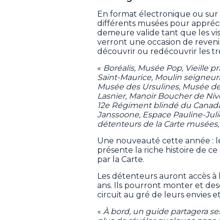
En format électronique ou sur 
différents musées pour apprécier 
demeure valide tant que les visi
verront une occasion de revenir
découvrir ou redécouvrir les tr
«
Boréalis, Musée Pop, Vieille p
Saint-Maurice, Moulin seigneur
Musée des Ursulines, Musée de
Lasnier, Manoir Boucher de Niver
12e Régiment blindé du Canada
Janssoone, Espace Pauline-Julie
détenteurs de la Carte musées, 
Une nouveauté cette année : l
présente la riche histoire de ce 
par la Carte.
Les détenteurs auront accès à 
ans. Ils pourront monter et des
circuit au gré de leurs envies et
«
À bord, un guide partagera se