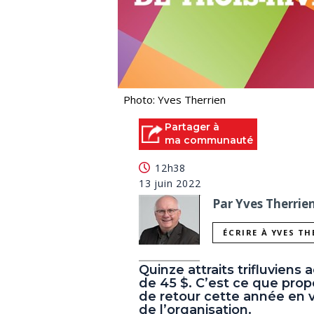
Photo: Yves Therrien
Partager à
ma communauté
12h38
13 juin 2022
Par Yves Therrien
ÉCRIRE À YVES TH
Quinze attraits trifluviens
de 45 $. C’est ce que prop
de retour cette année en 
de l’organisation.