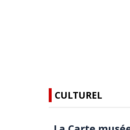
CULTUREL
La Carte musée