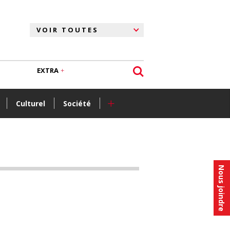
EXTRA
+
Culturel
Société
Nous joindre