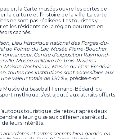
papier, la Carte musées ouvre les portes de
la culture et l’histoire de la ville. La carte
tes ne sont pas réalisées. Les touristes y
 et les résidents de la région pourront en
ésors cachés.
rison, Lieu historique national des Forges-du-
ial de Pointe-du-Lac, Musée Pierre-Boucher,
 Tonnancour, Centre d’exposition Raymond-
ville, Musée militaire de Trois-Rivières
, Maison Rocheleau, Musée du Père Frédéric
n, toutes ces institutions sont accessibles aux
une valeur totale de 120 $
», précise-t-on.
e Musée du baseball Fernand-Bédard, qui
sport mythique, s’est ajouté aux attraits offerts
l’autobus touristique, de retour après deux
cendre à leur guise aux différents arrêts du
 de leurs intérêts.
s anecdotes et autres secrets bien gardés, en