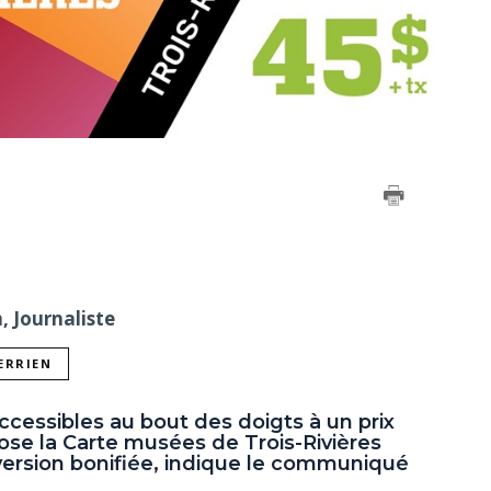
, Journaliste
ERRIEN
 accessibles au bout des doigts à un prix
ose la Carte musées de Trois-Rivières
version bonifiée, indique le communiqué