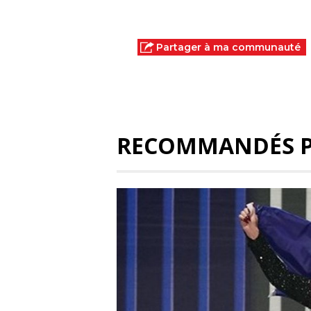
Partager à ma communauté
RECOMMANDÉS 