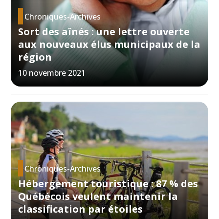
Chroniques-Archives
Sort des aînés : une lettre ouverte
aux nouveaux élus municipaux de la
région
10 novembre 2021
Chroniques-Archives
Hébergement touristique : 87 % des
Québécois veulent maintenir la
classification par étoiles