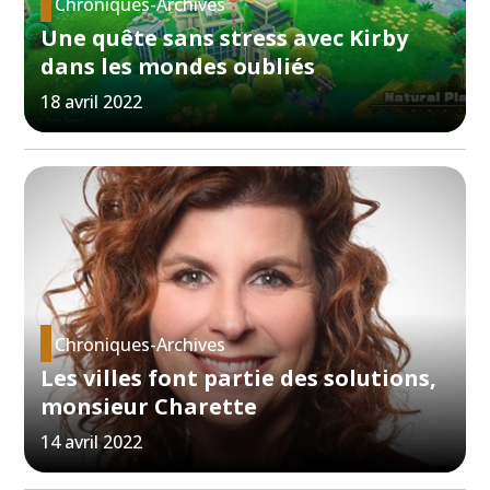
Chroniques-Archives
Une quête sans stress avec Kirby
dans les mondes oubliés
18 avril 2022
Chroniques-Archives
Les villes font partie des solutions,
monsieur Charette
14 avril 2022