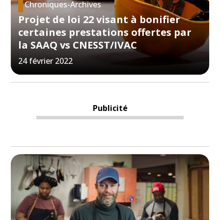
Chroniques-Archives
Projet de loi 22 visant à bonifier
certaines prestations offertes par
la SAAQ vs CNESST/IVAC
24 février 2022
Publicité