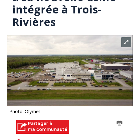
intégrée à Trois-
Rivières
Photo: Olymel
Partager à
ma communauté