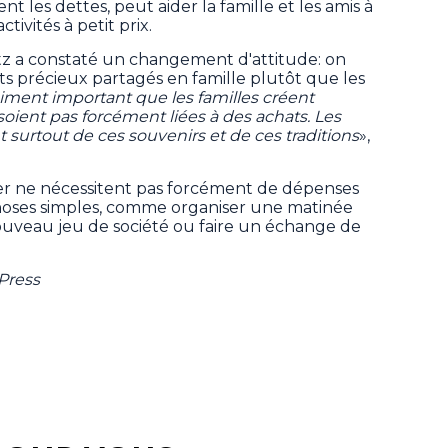
nt les dettes, peut aider la famille et les amis à
tivités à petit prix.
tz a constaté un changement d'attitude: on
ts précieux partagés en famille plutôt que les
raiment important que les familles créent
soient pas forcément liées à des achats. Les
surtout de ces souvenirs et de ces traditions
»,
er ne nécessitent pas forcément de dépenses
 choses simples, comme organiser une matinée
nouveau jeu de société ou faire un échange de
Press