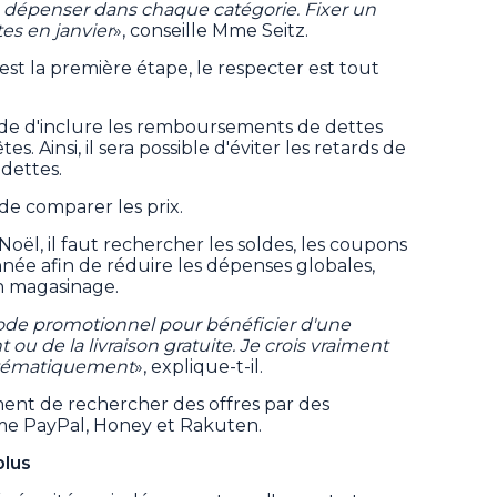
n dépenser dans chaque catégorie. Fixer un
tes en janvier
», conseille Mme Seitz.
est la première étape, le respecter est tout
 d'inclure les remboursements de dettes
s. Ainsi, il sera possible d'éviter les retards de
dettes.
e comparer les prix.
oël, il faut rechercher les soldes, les coupons
nnée afin de réduire les dépenses globales,
n magasinage.
n code promotionnel pour bénéficier d'une
u de la livraison gratuite. Je crois vraiment
systématiquement
», explique-t-il.
t de rechercher des offres par des
me PayPal, Honey et Rakuten.
plus