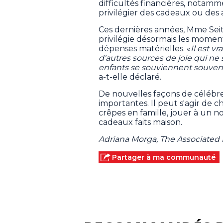
difficultés financières, notamme
privilégier des cadeaux ou des ac
Ces dernières années, Mme Sei
privilégie désormais les momen
dépenses matérielles. «
Il est v
d'autres sources de joie qui ne 
enfants se souviennent souvent 
a-t-elle déclaré.
De nouvelles façons de célébr
importantes. Il peut s'agir de
crêpes en famille, jouer à un 
cadeaux faits maison.
Adriana Morga, The Associated 
Partager à ma communauté