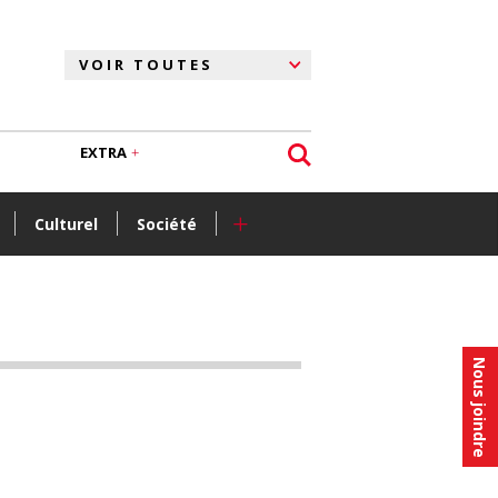
EXTRA
+
Culturel
Société
Nous joindre