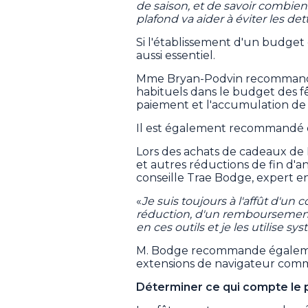
de saison, et de savoir combie
plafond va aider à éviter les det
Si l'établissement d'un budget 
aussi essentiel.
Mme Bryan-Podvin recommande
habituels dans le budget des fête
paiement et l'accumulation de 
Il est également recommandé d
Lors des achats de cadeaux de N
et autres réductions de fin d'a
conseille Trae Bodge, expert e
«
Je suis toujours à l'affût d'u
réduction, d'un remboursement o
en ces outils et je les utilise 
M. Bodge recommande égalemen
extensions de navigateur com
Déterminer ce qui compte le 