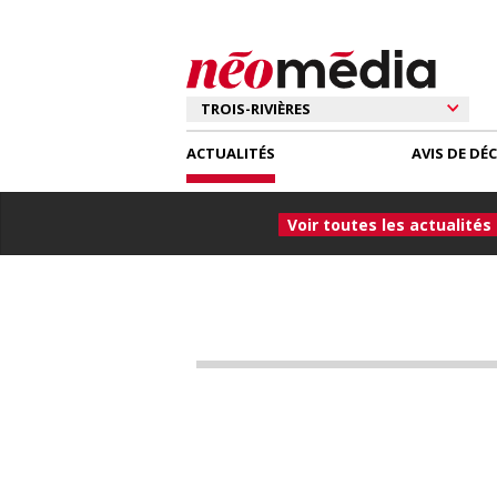
ACTUALITÉS
AVIS DE DÉ
Voir toutes les actualités