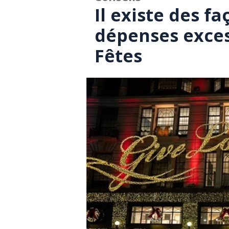
Il existe des fa
dépenses exces
Fêtes