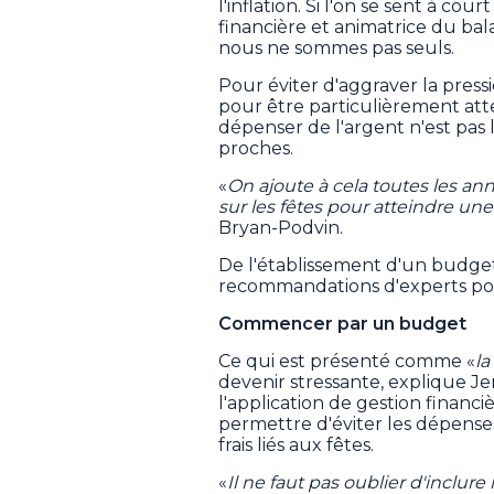
l'inflation. Si l'on se sent à c
financière et animatrice du bal
nous ne sommes pas seuls.
Pour éviter d'aggraver la pressio
pour être particulièrement atte
dépenser de l'argent n'est pas
proches.
«
On ajoute à cela toutes les an
sur les fêtes pour atteindre une
Bryan-Podvin.
De l'établissement d'un budget à
recommandations d'experts pour 
Commencer par un budget
Ce qui est présenté comme «
la
devenir stressante, explique Je
l'application de gestion financi
permettre d'éviter les dépense
frais liés aux fêtes.
«
Il ne faut pas oublier d'inclure 