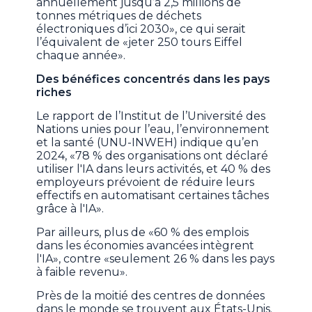
annuellement jusqu’à 2,5 millions de
tonnes métriques de déchets
électroniques d’ici 2030», ce qui serait
l’équivalent de «jeter 250 tours Eiffel
chaque année».
Des bénéfices concentrés dans les pays
riches
Le rapport de l’Institut de l’Université des
Nations unies pour l’eau, l’environnement
et la santé (UNU-INWEH) indique qu’en
2024, «78 % des organisations ont déclaré
utiliser l'IA dans leurs activités, et 40 % des
employeurs prévoient de réduire leurs
effectifs en automatisant certaines tâches
grâce à l'IA».
Par ailleurs, plus de «60 % des emplois
dans les économies avancées intègrent
l'IA», contre «seulement 26 % dans les pays
à faible revenu».
Près de la moitié des centres de données
dans le monde se trouvent aux États-Unis.