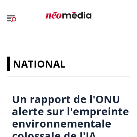
NATIONAL
Un rapport de l'ONU
alerte sur l'empreinte
environnementale
colossale de l'IA