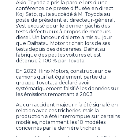
Akio Toyoda a pris la parole lors d'une
conférence de presse diffusée en direct.
Koji Sato, qui a succédé à M. Toyoda au
poste de président et directeur-général,
s'est excusé pour le dernier gâchis des
tests défectueux à propos de moteurs
diesel. Un lanceur d'alerte a mis au jour
que Daihatsu Motor trichait lors de ses
tests depuis des décennies. Daihatsu
fabrique des petites voitures et est
détenue à 100 % par Toyota.
En 2022, Hino Motors, constructeur de
camions qui fait également partie du
groupe Toyota, a déclaré avoir
systématiquement falsifié les données sur
les émissions remontant à 2003.
Aucun accident majeur n’a été signalé en
relation avec ces tricheries, mais la
production a été interrompue sur certains
modèles, notamment les 10 modèles
concernés par la dernière tricherie.