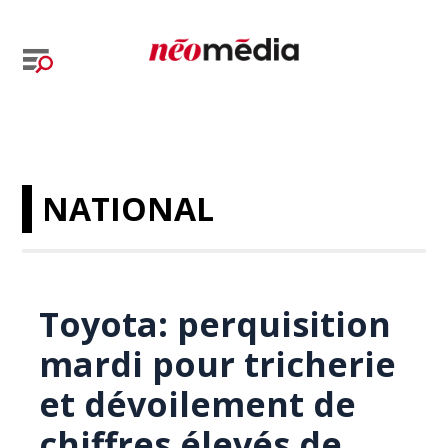
NATIONAL
Toyota: perquisition
mardi pour tricherie
et dévoilement de
chiffres élevés de