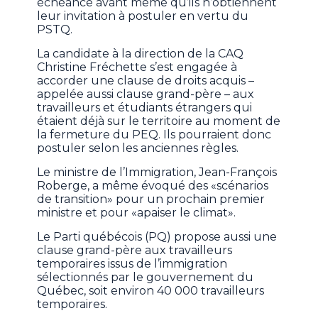
échéance avant même qu’ils n’obtiennent
leur invitation à postuler en vertu du
PSTQ.
La candidate à la direction de la CAQ
Christine Fréchette s’est engagée à
accorder une clause de droits acquis –
appelée aussi clause grand-père – aux
travailleurs et étudiants étrangers qui
étaient déjà sur le territoire au moment de
la fermeture du PEQ. Ils pourraient donc
postuler selon les anciennes règles.
Le ministre de l’Immigration, Jean-François
Roberge, a même évoqué des «scénarios
de transition» pour un prochain premier
ministre et pour «apaiser le climat».
Le Parti québécois (PQ) propose aussi une
clause grand-père aux travailleurs
temporaires issus de l’immigration
sélectionnés par le gouvernement du
Québec, soit environ 40 000 travailleurs
temporaires.