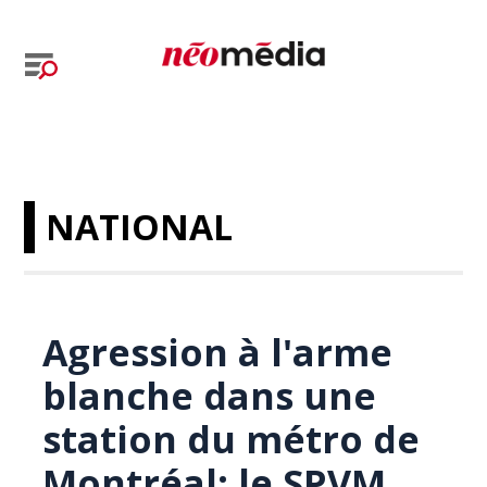
NATIONAL
Agression à l'arme
blanche dans une
station du métro de
Montréal: le SPVM