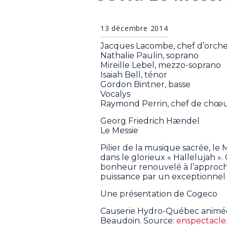
13 décembre 2014
Jacques Lacombe, chef d’orche
Nathalie Paulin, soprano
Mireille Lebel, mezzo-soprano
Isaiah Bell, ténor
Gordon Bintner, basse
Vocalys
Raymond Perrin, chef de chœ
Georg Friedrich Hændel
Le Messie
Pilier de la musique sacrée, l
dans le glorieux « Hallelujah »
bonheur renouvelé à l’approche
puissance par un exceptionnel 
Une présentation de Cogeco
Causerie Hydro-Québec animée p
Beaudoin. Source:
enspectacle