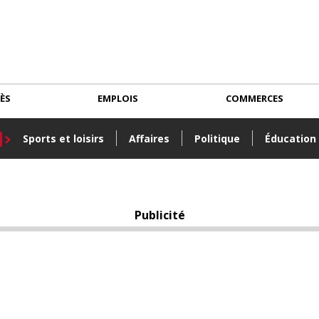
CÈS
EMPLOIS
COMMERCES
Sports et loisirs
Affaires
Politique
Éducation
Publicité