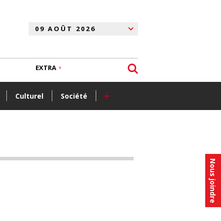
EXTRA
+
Culturel
Société
Nous joindre