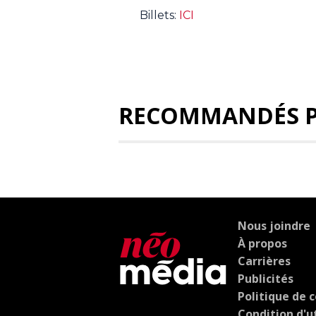
Billets:
ICI
RECOMMANDÉS 
Nous joindre
À propos
Carrières
Publicités
Politique de c
Condition d'ut