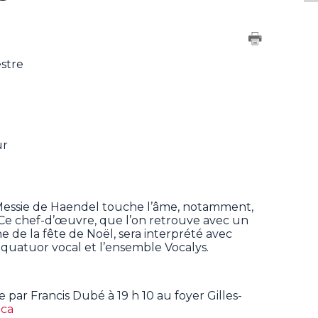
stre
ur
e Messie de Haendel touche l’âme, notamment,
. Ce chef-d’œuvre, que l’on retrouve avec un
 de la fête de Noël, sera interprété avec
quatuor vocal et l’ensemble Vocalys.
ar Francis Dubé à 19 h 10 au foyer Gilles-
.ca