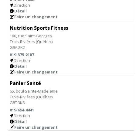
Direction
Détail
Faire un changement
Nutrition Sports Fitness
160, rue Saint-Georges
Trois-Rivières
(
Québec
)
G9A 2K2
819-375-2107
Direction
Détail
Faire un changement
Panier Santé
65, boul Sainte-Madeleine
Trois-Rivières
(
Québec
)
G8T 3K8
819-694-4441
Direction
Détail
Faire un changement