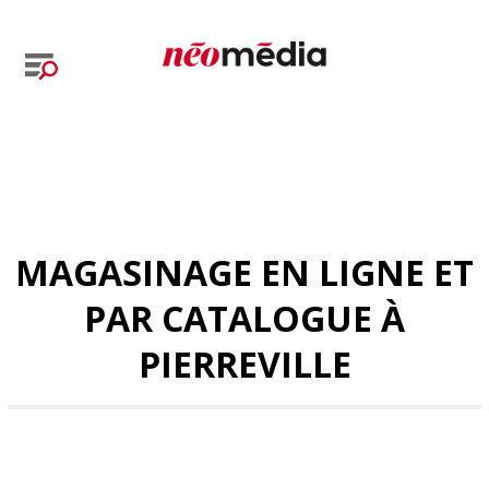
MAGASINAGE EN LIGNE ET
PAR CATALOGUE À
PIERREVILLE