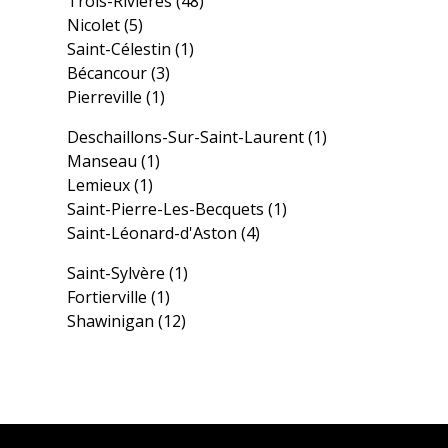
Trois-Rivières
(48)
Nicolet
(5)
Saint-Célestin
(1)
Bécancour
(3)
Pierreville
(1)
Deschaillons-Sur-Saint-Laurent
(1)
Manseau
(1)
Lemieux
(1)
Saint-Pierre-Les-Becquets
(1)
Saint-Léonard-d'Aston
(4)
Saint-Sylvère
(1)
Fortierville
(1)
Shawinigan
(12)