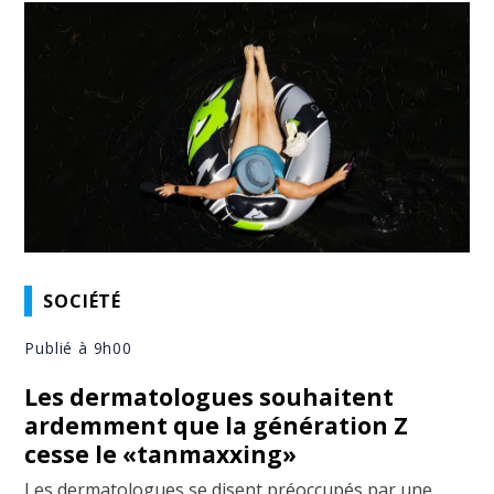
SOCIÉTÉ
Publié à 9h00
Les dermatologues souhaitent
ardemment que la génération Z
cesse le «tanmaxxing»
Les dermatologues se disent préoccupés par une