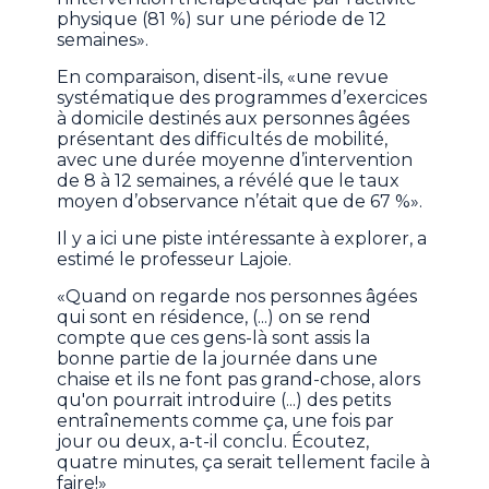
physique (81 %) sur une période de 12
semaines».
En comparaison, disent-ils, «une revue
systématique des programmes d’exercices
à domicile destinés aux personnes âgées
présentant des difficultés de mobilité,
avec une durée moyenne d’intervention
de 8 à 12 semaines, a révélé que le taux
moyen d’observance n’était que de 67 %».
Il y a ici une piste intéressante à explorer, a
estimé le professeur Lajoie.
«Quand on regarde nos personnes âgées
qui sont en résidence, (...) on se rend
compte que ces gens-là sont assis la
bonne partie de la journée dans une
chaise et ils ne font pas grand-chose, alors
qu'on pourrait introduire (...) des petits
entraînements comme ça, une fois par
jour ou deux, a-t-il conclu. Écoutez,
quatre minutes, ça serait tellement facile à
faire!»