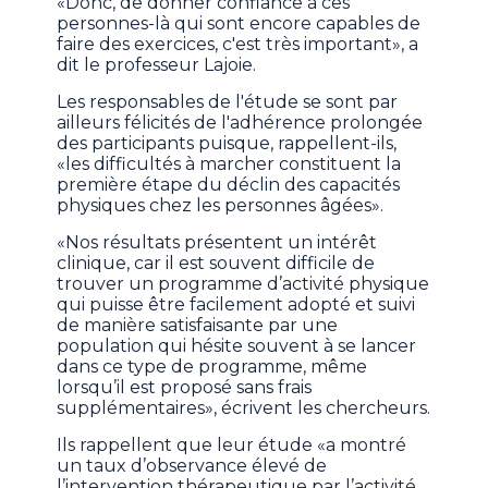
«Donc, de donner confiance à ces
personnes-là qui sont encore capables de
faire des exercices, c'est très important», a
dit le professeur Lajoie.
Les responsables de l'étude se sont par
ailleurs félicités de l'adhérence prolongée
des participants puisque, rappellent-ils,
«les difficultés à marcher constituent la
première étape du déclin des capacités
physiques chez les personnes âgées».
«Nos résultats présentent un intérêt
clinique, car il est souvent difficile de
trouver un programme d’activité physique
qui puisse être facilement adopté et suivi
de manière satisfaisante par une
population qui hésite souvent à se lancer
dans ce type de programme, même
lorsqu’il est proposé sans frais
supplémentaires», écrivent les chercheurs.
Ils rappellent que leur étude «a montré
un taux d’observance élevé de
l’intervention thérapeutique par l’activité