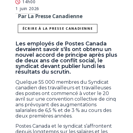
14h00
1 juin 2026
Par La Presse Canadienne
ÉCRIRE À LA PRESSE CANADIENNE
Les employés de Postes Canada
devraient savoir s'ils ont obtenu un
nouvel accord de principe après plus
de deux ans de conflit social, le
syndicat devant publier lundi les
résultats du scrutin.
Quelque 55 000 membres du Syndicat
canadien des travailleurs et travailleuses
des postes ont commencé à voter le 20
avril sur une convention collective de cinq
ans prévoyant des augmentations
salariales de 6,5 % et de 3 % au cours des
deux premières années.
Postes Canada et le syndicat s’affrontent
depuis longtemps sur les salaires et les