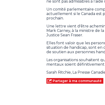
ne sont pas admissibles à l’aide
Un comité parlementaire comp
actuellement si le Canada est p
prochain.
Une lettre vient d'être achemi
Mark Carney, à la ministre de la
Justice Sean Fraser.
Elles font valoir que les person
situation de handicap, sont en 
de soutien aux personnes handi
Les organisations souhaitent q
mentaux soient définitivement e
Sarah Ritchie, La Presse Canad
Partager à ma communauté