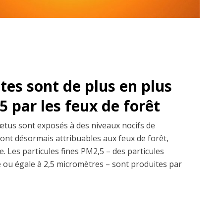
es sont de plus en plus
 par les feux de forêt
fœtus sont exposés à des niveaux nocifs de
sont désormais attribuables aux feux de forêt,
. Les particules fines PM2,5 – des particules
re ou égale à 2,5 micromètres – sont produites par