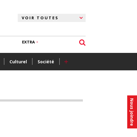
EXTRA
+
Culturel
Société
Nous joindre