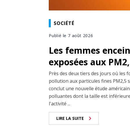
SOCIÉTÉ
Publié le 7 août 2026
Les femmes enceint
exposées aux PM2,5
Près des deux tiers des jours où les 
pollution aux particules fines PM2,5 
conclut une nouvelle étude américaine
polluantes dont la taille est inférieu
l'activité ...
LIRE LA SUITE