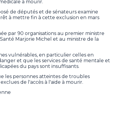
 médicale à mourir.
osé de députés et de sénateurs examine
rêt à mettre fin à cette exclusion en mars
née par 90 organisations au premier ministre
 Santé Marjorie Michel et au ministre de la
nes vulnérables, en particulier celles en
danger et que les services de santé mentale et
capées du pays sont insuffisants.
ue les personnes atteintes de troubles
xclues de l'accès à l'aide à mourir.
ienne