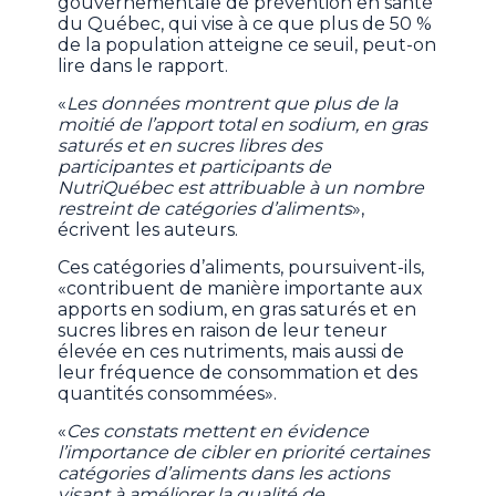
gouvernementale de prévention en santé
du Québec, qui vise à ce que plus de 50 %
de la population atteigne ce seuil, peut-on
lire dans le rapport.
«
Les données montrent que plus de la
moitié de l’apport total en sodium, en gras
saturés et en sucres libres des
participantes et participants de
NutriQuébec est attribuable à un nombre
restreint de catégories d’aliments
»,
écrivent les auteurs.
Ces catégories d’aliments, poursuivent-ils,
«contribuent de manière importante aux
apports en sodium, en gras saturés et en
sucres libres en raison de leur teneur
élevée en ces nutriments, mais aussi de
leur fréquence de consommation et des
quantités consommées».
«
Ces constats mettent en évidence
l’importance de cibler en priorité certaines
catégories d’aliments dans les actions
visant à améliorer la qualité de