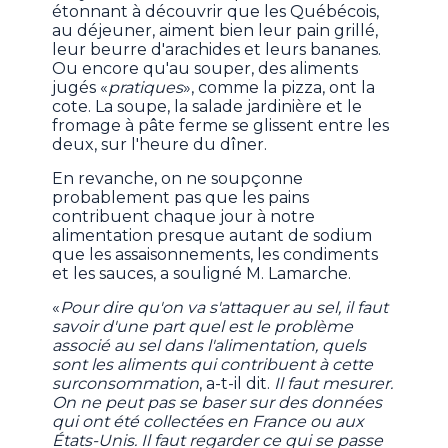
étonnant à découvrir que les Québécois,
au déjeuner, aiment bien leur pain grillé,
leur beurre d'arachides et leurs bananes.
Ou encore qu'au souper, des aliments
jugés «
pratiques
», comme la pizza, ont la
cote. La soupe, la salade jardinière et le
fromage à pâte ferme se glissent entre les
deux, sur l'heure du dîner.
En revanche, on ne soupçonne
probablement pas que les pains
contribuent chaque jour à notre
alimentation presque autant de sodium
que les assaisonnements, les condiments
et les sauces, a souligné M. Lamarche.
«
Pour dire qu'on va s'attaquer au sel, il faut
savoir d'une part quel est le problème
associé au sel dans l'alimentation, quels
sont les aliments qui contribuent à cette
surconsommation
, a-t-il dit.
Il faut mesurer.
On ne peut pas se baser sur des données
qui ont été collectées en France ou aux
États-Unis. Il faut regarder ce qui se passe