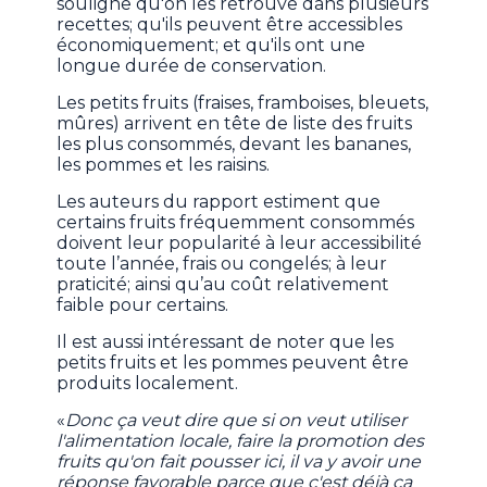
souligne qu'on les retrouve dans plusieurs
recettes; qu'ils peuvent être accessibles
économiquement; et qu'ils ont une
longue durée de conservation.
Les petits fruits (fraises, framboises, bleuets,
mûres) arrivent en tête de liste des fruits
les plus consommés, devant les bananes,
les pommes et les raisins.
Les auteurs du rapport estiment que
certains fruits fréquemment consommés
doivent leur popularité à leur accessibilité
toute l’année, frais ou congelés; à leur
praticité; ainsi qu’au coût relativement
faible pour certains.
Il est aussi intéressant de noter que les
petits fruits et les pommes peuvent être
produits localement.
«
Donc ça veut dire que si on veut utiliser
l'alimentation locale, faire la promotion des
fruits qu'on fait pousser ici, il va y avoir une
réponse favorable parce que c'est déjà ça