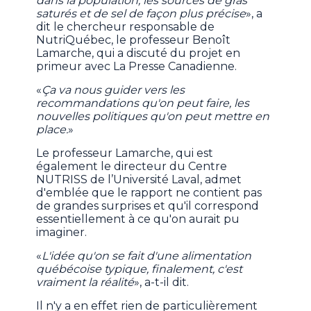
dans la population, les sources de gras
saturés et de sel de façon plus précise
», a
dit le chercheur responsable de
NutriQuébec, le professeur Benoît
Lamarche, qui a discuté du projet en
primeur avec La Presse Canadienne.
«
Ça va nous guider vers les
recommandations qu'on peut faire, les
nouvelles politiques qu'on peut mettre en
place.
»
Le professeur Lamarche, qui est
également le directeur du Centre
NUTRISS de l’Université Laval, admet
d'emblée que le rapport ne contient pas
de grandes surprises et qu'il correspond
essentiellement à ce qu'on aurait pu
imaginer.
«
L'idée qu'on se fait d'une alimentation
québécoise typique, finalement, c'est
vraiment la réalité
», a-t-il dit.
Il n'y a en effet rien de particulièrement