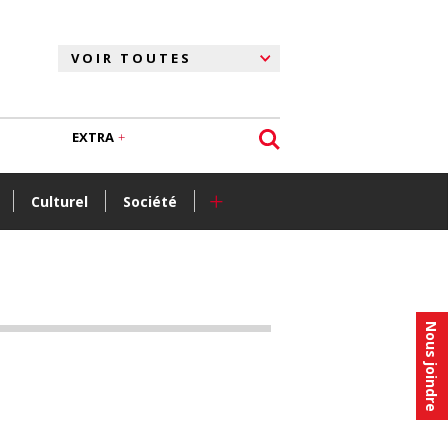
EXTRA
+
Culturel
Société
Nous joindre