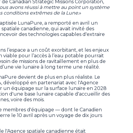
 de Canadian Strategic Missions Corporation,
ous avons réussi à mettre au point un système
s conditions extrêmes de la Lune.
»
baptisée LunaPure, a remporté en avril un
spatiale canadienne, qui avait invité des
oncevoir des technologies capables d'extraire
 l’espace a un coût exorbitant, et les enjeux
 viable pour l’accès à l’eau potable pourrait
soin de missions de ravitaillement en plus de
d’une vie lunaire à long terme une réalité.
naPure devient de plus en plus réaliste. Le
 développé en partenariat avec l'Agence
er un équipage sur la surface lunaire en 2028
tion d'une base lunaire capable d'accueillir des
es, voire des mois.
atre membres d'équipage — dont le Canadien
re le 10 avril après un voyage de dix jours
de l'Agence spatiale canadienne était