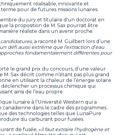
echniquement réalisable, innovante et
 terme pour de futures missions lunaires.
mbre du jury et titulaire d'un doctorat en
ue la proposition de M. Sax pourrait être
anière réaliste dans un avenir proche.
 candidatures,
a raconté M. Guilbert lors d’une
 défi aussi extrême que l’extraction d’eau
urs approches fondamentalement différentes pour
orté le grand prix du concours, d’une valeur
e M. Sax décrit comme n’étant pas plus grand
onne en utilisant la chaleur de l’énergie solaire
et déclencher un processus chimique qui
isant ainsi de l’eau propre.
ique lunaire à l’Université Western qui a
ale canadienne dans le cadre des programmes
té que des technologies telles que LunaPure
produire du carburant pour fusées.
urant de fusée, «
il faut extraire l’hydrogène et