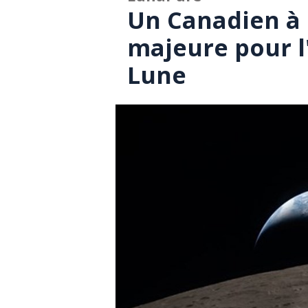
Un Canadien à 
majeure pour l
Lune