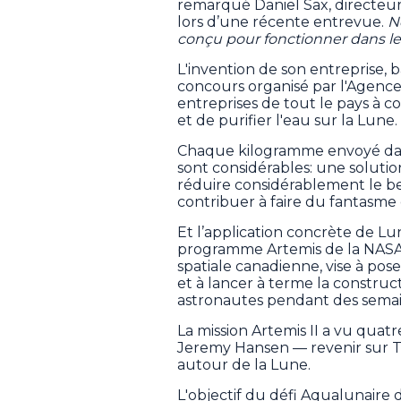
remarqué Daniel Sax, directeur
lors d’une récente entrevue.
N
conçu pour fonctionner dans le
L'invention de son entreprise, 
concours organisé par l'Agence 
entreprises de tout le pays à c
et de purifier l'eau sur la Lune.
Chaque kilogramme envoyé dans
sont considérables: une solution
réduire considérablement le be
contribuer à faire du fantasme 
Et l’application concrète de Lu
programme Artemis de la NASA,
spatiale canadienne, vise à pos
et à lancer à terme la construc
astronautes pendant des semain
La mission Artemis II a vu qu
Jeremy Hansen — revenir sur Ter
autour de la Lune.
L'objectif du défi Aqualunaire 