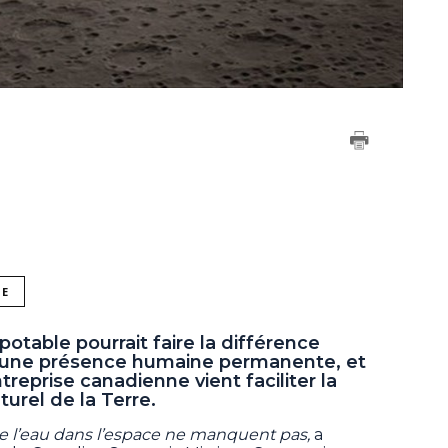
NE
 potable pourrait faire la différence
t une présence humaine permanente, et
treprise canadienne vient faciliter la
turel de la Terre.
n de l’eau dans l’espace ne manquent pas,
a