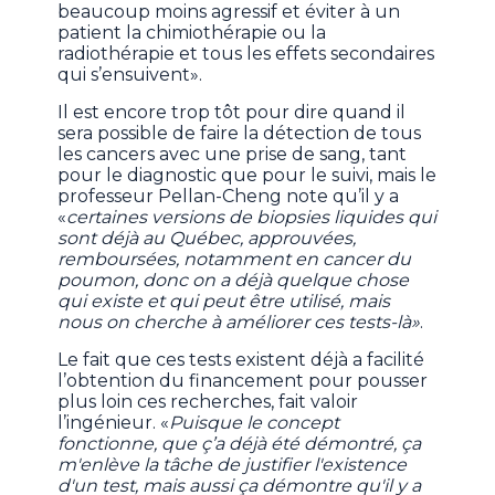
beaucoup moins agressif et éviter à un
patient la chimiothérapie ou la
radiothérapie et tous les effets secondaires
qui s’ensuivent».
Il est encore trop tôt pour dire quand il
sera possible de faire la détection de tous
les cancers avec une prise de sang, tant
pour le diagnostic que pour le suivi, mais le
professeur Pellan-Cheng note qu’il y a
«
certaines versions de biopsies liquides qui
sont déjà au Québec, approuvées,
remboursées, notamment en cancer du
poumon, donc on a déjà quelque chose
qui existe et qui peut être utilisé, mais
nous on cherche à améliorer ces tests-là»
.
Le fait que ces tests existent déjà a facilité
l’obtention du financement pour pousser
plus loin ces recherches, fait valoir
l’ingénieur. «
Puisque le concept
fonctionne, que ç’a déjà été démontré, ça
m'enlève la tâche de justifier l'existence
d'un test, mais aussi ça démontre qu'il y a