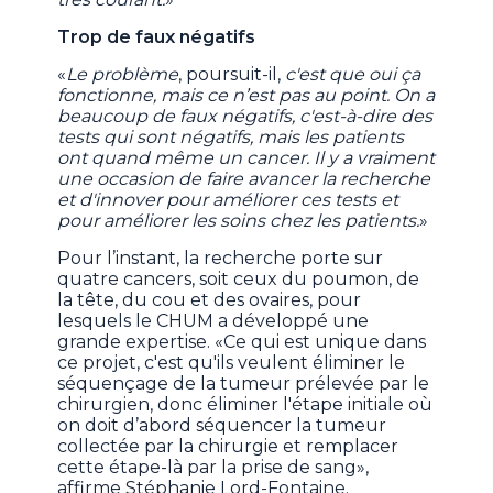
Trop de faux négatifs
«
Le problème
, poursuit-il,
c'est que oui ça
fonctionne, mais ce n’est pas au point. On a
beaucoup de faux négatifs, c'est-à-dire des
tests qui sont négatifs, mais les patients
ont quand même un cancer. Il y a vraiment
une occasion de faire avancer la recherche
et d'innover pour améliorer ces tests et
pour améliorer les soins chez les patients.
»
Pour l’instant, la recherche porte sur
quatre cancers, soit ceux du poumon, de
la tête, du cou et des ovaires, pour
lesquels le CHUM a développé une
grande expertise. «Ce qui est unique dans
ce projet, c'est qu'ils veulent éliminer le
séquençage de la tumeur prélevée par le
chirurgien, donc éliminer l'étape initiale où
on doit d’abord séquencer la tumeur
collectée par la chirurgie et remplacer
cette étape-là par la prise de sang»,
affirme Stéphanie Lord-Fontaine.