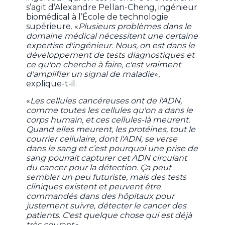
s’agit d’Alexandre Pellan-Cheng, ingénieur
biomédical à l’École de technologie
supérieure. «
Plusieurs problèmes dans le
domaine médical nécessitent une certaine
expertise d'ingénieur. Nous, on est dans le
développement de tests diagnostiques et
ce qu'on cherche à faire, c'est vraiment
d'amplifier un signal de maladie
»,
explique-t-il.
«
Les cellules cancéreuses ont de l'ADN,
comme toutes les cellules qu'on a dans le
corps humain, et ces cellules-là meurent.
Quand elles meurent, les protéines, tout le
courrier cellulaire, dont l'ADN, se verse
dans le sang et c’est pourquoi une prise de
sang pourrait capturer cet ADN circulant
du cancer pour la détection. Ça peut
sembler un peu futuriste, mais des tests
cliniques existent et peuvent être
commandés dans des hôpitaux pour
justement suivre, détecter le cancer des
patients. C'est quelque chose qui est déjà
très courant.
»