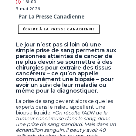
16h00
3 mai 2026
Par La Presse Canadienne
ÉCRIRE À LA PRESSE CANADIENNE
Le jour n’est pas si loin où une
simple prise de sang permettra aux
personnes atteintes de cancer de
ne plus devoir se soumettre à des
chirurgies pour extraire des tissus
cancéreux – ce qu’on appelle
communément une biopsie – pour
avoir un suivi de leur maladie ou
même pour la diagnostiquer.
La prise de sang devient alors ce que les
experts dans le milieu appellent une
biopsie liquide. «
On récolte l'ADN de la
tumeur cancéreuse dans le sang, donc
une prise de sang standard. Mais dans un
échantillon sanguin, il peut y avoir 40
milliards de globules rouges, mais