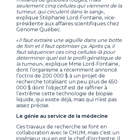
seulement cinq cellules qui viennent de la
tumeur, qui circulent dans le sang
»,
explique Stéphanie Lord-Fontaine, vice-
présidente aux affaires scientifiques chez
Génome Québec.
«
Il faut extraire une aiguille dans une botte
de foin et il faut optimiser ça. Après ça, il
faut séquencer ces cinq cellules-là pour
déterminer quel est le profil génétique de
la tumeur
», explique Mme Lord-Fontaine,
dont l’organisme a récemment annoncé
l’octroi de 200 000 $ à un projet de
recherche totalisant un peu plus de 650
000 $ dont l’objectif est de raffiner à
l’extrême cette technologie de biopsie
liquide, qui existe déjà, mais qui n’est pas
assez précise.
Le génie au service de la médecine
Ces travaux de recherche se font en
collaboration avec le CHUM, mais c’est un
ingénieur qui en est le chef d’orchestre. Il