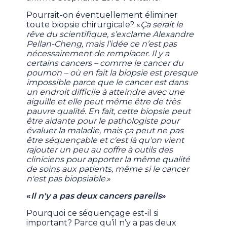
Pourrait-on éventuellement éliminer
toute biopsie chirurgicale? «
Ça serait le
rêve du scientifique, s’exclame Alexandre
Pellan-Cheng, mais l’idée ce n’est pas
nécessairement de remplacer. Il y a
certains cancers – comme le cancer du
poumon – où en fait la biopsie est presque
impossible parce que le cancer est dans
un endroit difficile à atteindre avec une
aiguille et elle peut même être de très
pauvre qualité. En fait, cette biopsie peut
être aidante pour le pathologiste pour
évaluer la maladie, mais ça peut ne pas
être séquençable et c'est là qu'on vient
rajouter un peu au coffre à outils des
cliniciens pour apporter la même qualité
de soins aux patients, même si le cancer
n'est pas biopsiable
.»
«
Il n'y a pas deux cancers pareils
»
Pourquoi ce séquençage est-il si
important? Parce qu’il n’y a pas deux