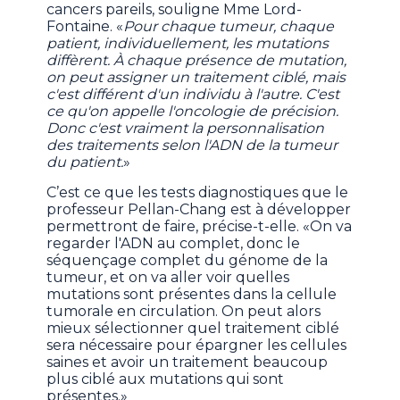
cancers pareils, souligne Mme Lord-
Fontaine. «
Pour chaque tumeur, chaque
patient, individuellement, les mutations
diffèrent. À chaque présence de mutation,
on peut assigner un traitement ciblé, mais
c'est différent d'un individu à l'autre. C'est
ce qu'on appelle l'oncologie de précision.
Donc c'est vraiment la personnalisation
des traitements selon l'ADN de la tumeur
du patient.
»
C’est ce que les tests diagnostiques que le
professeur Pellan-Chang est à développer
permettront de faire, précise-t-elle. «On va
regarder l'ADN au complet, donc le
séquençage complet du génome de la
tumeur, et on va aller voir quelles
mutations sont présentes dans la cellule
tumorale en circulation. On peut alors
mieux sélectionner quel traitement ciblé
sera nécessaire pour épargner les cellules
saines et avoir un traitement beaucoup
plus ciblé aux mutations qui sont
présentes.»