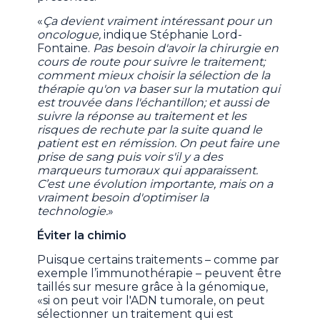
«
Ça devient vraiment intéressant pour un
oncologue,
indique Stéphanie Lord-
Fontaine.
Pas besoin d'avoir la chirurgie en
cours de route pour suivre le traitement;
comment mieux choisir la sélection de la
thérapie qu'on va baser sur la mutation qui
est trouvée dans l'échantillon; et aussi de
suivre la réponse au traitement et les
risques de rechute par la suite quand le
patient est en rémission. On peut faire une
prise de sang puis voir s'il y a des
marqueurs tumoraux qui apparaissent.
C’est une évolution importante, mais on a
vraiment besoin d'optimiser la
technologie.
»
Éviter la chimio
Puisque certains traitements – comme par
exemple l’immunothérapie – peuvent être
taillés sur mesure grâce à la génomique,
«si on peut voir l'ADN tumorale, on peut
sélectionner un traitement qui est