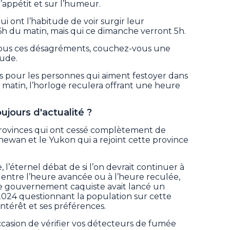
l’appétit et sur l’humeur.
i ont l’habitude de voir surgir leur
h du matin, mais qui ce dimanche verront 5h.
 tous ces désagréments, couchez-vous une
tude.
es pour les personnes qui aiment festoyer dans
du matin, l’horloge reculera offrant une heure
jours d'actualité ?
provinces qui ont cessé complètement de
hewan et le Yukon qui a rejoint cette province
’éternel débat de si l’on devrait continuer à
r entre l’heure avancée ou à l’heure reculée,
 le gouvernement caquiste avait lancé un
2024 questionnant la population sur cette
ntérêt et ses préférences.
casion de vérifier vos détecteurs de fumée