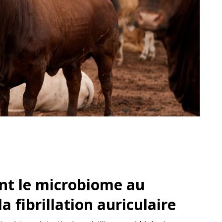
nt le microbiome au
la fibrillation auriculaire