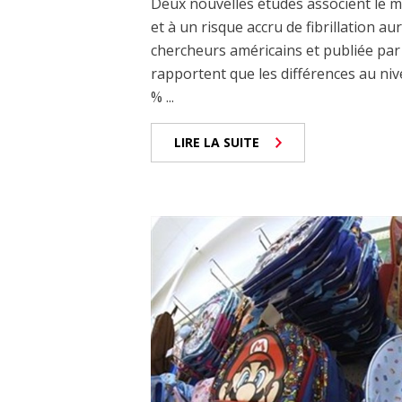
Deux nouvelles études associent le mi
et à un risque accru de fibrillation au
chercheurs américains et publiée par l
rapportent que les différences au nive
% ...
LIRE LA SUITE