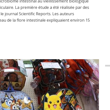
crobiome intestinal au vieillissement biologique
riculaire. La première étude a été réalisée par des
e journal Scientific Reports. Les auteurs
au de la flore intestinale expliquaient environ 15