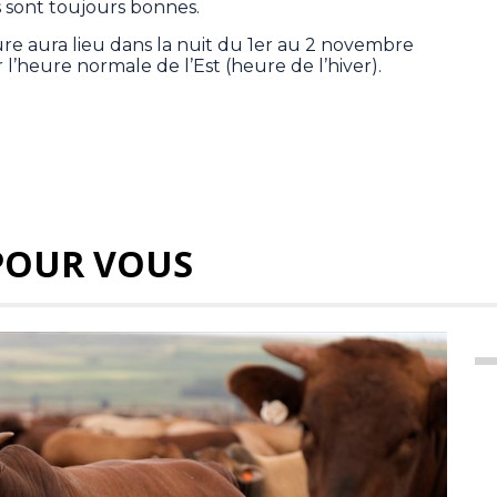
s sont toujours bonnes.
e aura lieu dans la nuit du 1er au 2 novembre
l’heure normale de l’Est (heure de l’hiver).
POUR VOUS