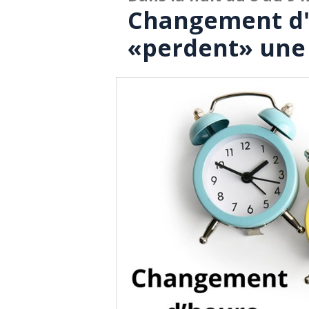
Changement d'h
«perdent» une