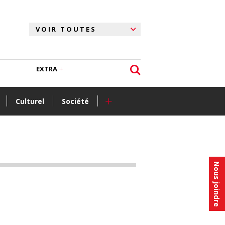
EXTRA
+
Culturel
Société
Nous joindre