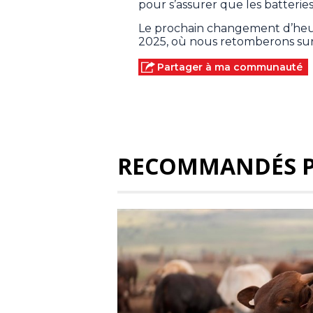
pour s’assurer que les batterie
Le prochain changement d’heur
2025, où nous retomberons sur 
Partager à ma communauté
RECOMMANDÉS 