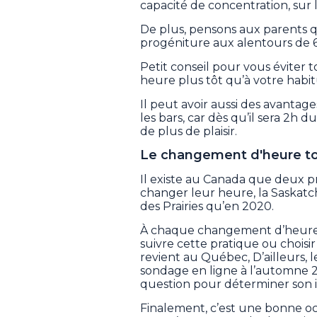
capacité de concentration, sur 
De plus, pensons aux parents qu
progéniture aux alentours de 6
Petit conseil pour vous éviter
heure plus tôt qu’à votre habi
Il peut avoir aussi des avantag
les bars, car dès qu’il sera 2h 
de plus de plaisir.
Le changement d'heure tou
Il existe au Canada que deux 
changer leur heure, la Saskatc
des Prairies qu’en 2020.
À chaque changement d’heure, l
suivre cette pratique ou choisi
revient au Québec, D’ailleurs,
sondage en ligne à l’automne 
question pour déterminer son i
Finalement, c’est une bonne oc