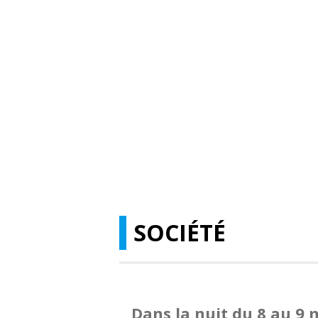
SOCIÉTÉ
Dans la nuit du 8 au 9 