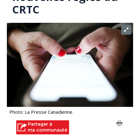
CRTC
Photo: La Presse Canadienne
Partager à
ma communauté