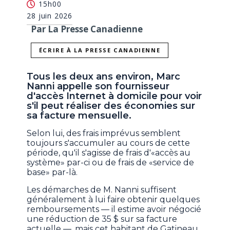
15h00
28 juin 2026
Par La Presse Canadienne
ÉCRIRE À LA PRESSE CANADIENNE
Tous les deux ans environ, Marc
Nanni appelle son fournisseur
d'accès Internet à domicile pour voir
s'il peut réaliser des économies sur
sa facture mensuelle.
Selon lui, des frais imprévus semblent
toujours s'accumuler au cours de cette
période, qu'il s'agisse de frais d'«accès au
système» par-ci ou de frais de «service de
base» par-là.
Les démarches de M. Nanni suffisent
généralement à lui faire obtenir quelques
remboursements — il estime avoir négocié
une réduction de 35 $ sur sa facture
actuelle —, mais cet habitant de Gatineau