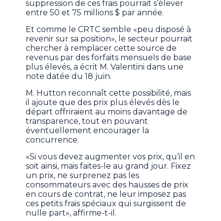
suppression de ces frais pourrait s’élever
entre 50 et 75 millions $ par année.
Et comme le CRTC semble «peu disposé à
revenir sur sa position», le secteur pourrait
chercher à remplacer cette source de
revenus par des forfaits mensuels de base
plus élevés, a écrit M. Valentini dans une
note datée du 18 juin.
M. Hutton reconnaît cette possibilité, mais
il ajoute que des prix plus élevés dès le
départ offriraient au moins davantage de
transparence, tout en pouvant
éventuellement encourager la
concurrence.
«Si vous devez augmenter vos prix, qu’il en
soit ainsi, mais faites-le au grand jour. Fixez
un prix, ne surprenez pas les
consommateurs avec des hausses de prix
en cours de contrat, ne leur imposez pas
ces petits frais spéciaux qui surgissent de
nulle part», affirme-t-il.