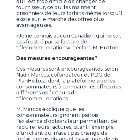
qu’il est trop difficile de changer de
fournisseur, ce qui les maintient
prisonniers de leurs forfaits même lorsqu’il
existe sur le marché des offres plus
avantageuses.
«Je ne connais aucun Canadien qui ne soit
pas frustré par sa facture de
télécommunications», déclare M. Hutton.
Des mesures encourageantes?
Ces mesures sont encourageantes, selon
Nadir Marcos, cofondateur et PDG de
PlanHub.ca, dont la plateforme aide les
consommateurs à comparer les offres des
différents opérateurs de
télécommunications.
M. Marcos explique que les
consommateurs ignorent parfois
l’existence d’options leur permettant de
réduire leurs factures, citant l’exemple
d’un client qui n’avait pas changé de
forfait depuis dix ans et payait près de dix