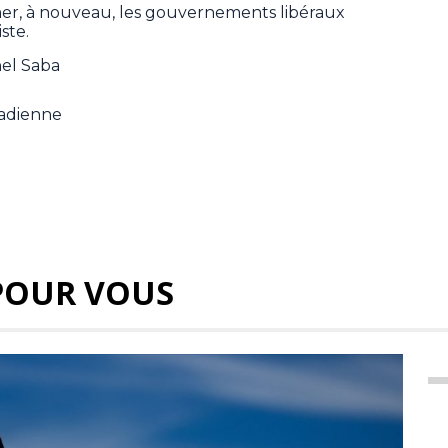
âmer, à nouveau, les gouvernements libéraux
ste.
hel Saba
nadienne
POUR VOUS