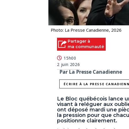
Photo: La Presse Canadienne, 2026
Partager à
ma communauté
15h00
2 juin 2026
Par La Presse Canadienne
ÉCRIRE À LA PRESSE CANADIEN
Le Bloc québécois lance 
visant à reléguer aux oubliet
ont déposé mardi une pièce
la pression pour que chac
positionne clairement.