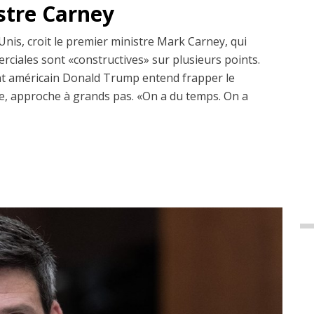
istre Carney
Unis, croit le premier ministre Mark Carney, qui
erciales sont «constructives» sur plusieurs points.
dent américain Donald Trump entend frapper le
, approche à grands pas. «On a du temps. On a