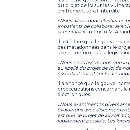
du projet de loi sur les vulnéra
chiffrement serait interdite.
«
Nous allons donc clarifier ce 
impatients de collaborer avec l
acceptable
», a conclu M. Anan
Il a déclaré que le gouverneme
des métadonnées dans le projet 
soient conformes à la législatio
«
Nous nous assurerons que la p
au libellé du projet de loi de 
essentiellement sur l’accès léga
Il a énoncé que le gouverneme
préoccupations concernant la 
électroniques.
«
Nous examinerons divers ame
évaluerons avec discernement,
est que ce projet de loi soit 
rapidement possible. Les force