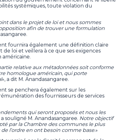
bilités systémiques, toute violation du
point dans le projet de loi et nous sommes
'opposition afin de trouver une formulation
dasangaree.
nt fournira également une définition claire
de loi et veillera à ce que ses exigences
n américaine.
artie relative aux métadonnées soit conforme
notre homologue américain, qui porte
l
», a dit M. Anandasangaree.
nt se penchera également sur les
rémunération des fournisseurs de services
ndements qui seront proposés et nous les
a souligné M. Anandasangaree.
Notre objectif
adopté par la Chambre des communes le plus
s de l’ordre en ont besoin comme base
.»