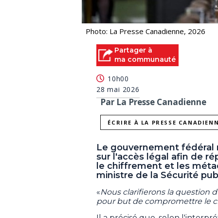
Photo: La Presse Canadienne, 2026
Partager à
ma communauté
10h00
28 mai 2026
Par La Presse Canadienne
ÉCRIRE À LA PRESSE CANADIEN
Le gouvernement fédéral m
sur l'accès légal afin de 
le chiffrement et les mét
ministre de la Sécurité pu
«
Nous clarifierons la question d
pour but de compromettre le c
Il a précisé que, selon l'inter