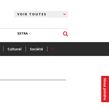
EXTRA
+
Culturel
Société
Nous joindre