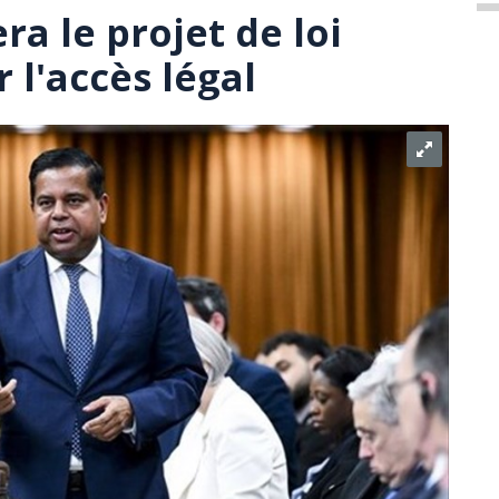
a le projet de loi
 l'accès légal