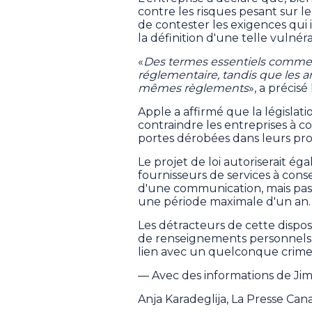
contre les risques pesant sur 
de contester les exigences qui 
la définition d'une telle vulnéra
«
Des termes essentiels comme "c
réglementaire, tandis que les ar
mêmes règlements
», a précisé
Apple a affirmé que la législa
contraindre les entreprises à c
portes dérobées dans leurs pro
Le projet de loi autoriserait é
fournisseurs de services à co
d'une communication, mais pas
une période maximale d'un an.
Les détracteurs de cette disposi
de renseignements personnels 
lien avec un quelconque crime
— Avec des informations de Jim
Anja Karadeglija, La Presse Ca