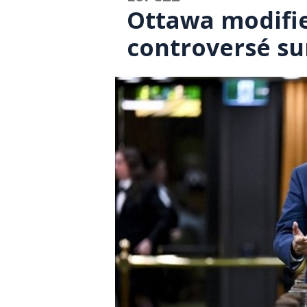
Ottawa modifier
controversé sur