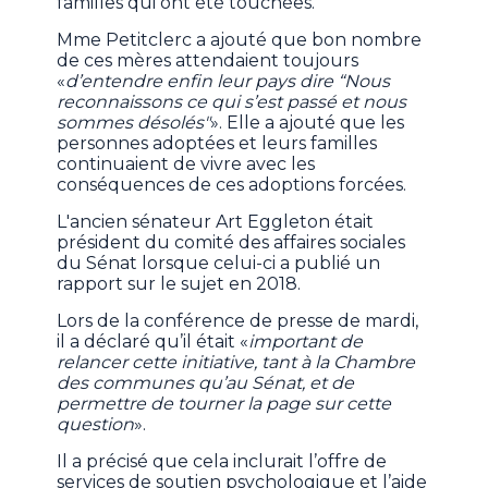
familles qui ont été touchées.
Mme Petitclerc a ajouté que bon nombre
de ces mères attendaient toujours
«
d’entendre enfin leur pays dire “Nous
reconnaissons ce qui s’est passé et nous
sommes désolés"
». Elle a ajouté que les
personnes adoptées et leurs familles
continuaient de vivre avec les
conséquences de ces adoptions forcées.
L'ancien sénateur Art Eggleton était
président du comité des affaires sociales
du Sénat lorsque celui-ci a publié un
rapport sur le sujet en 2018.
Lors de la conférence de presse de mardi,
il a déclaré qu’il était «
important de
relancer cette initiative, tant à la Chambre
des communes qu’au Sénat, et de
permettre de tourner la page sur cette
question
».
Il a précisé que cela inclurait l’offre de
services de soutien psychologique et l’aide