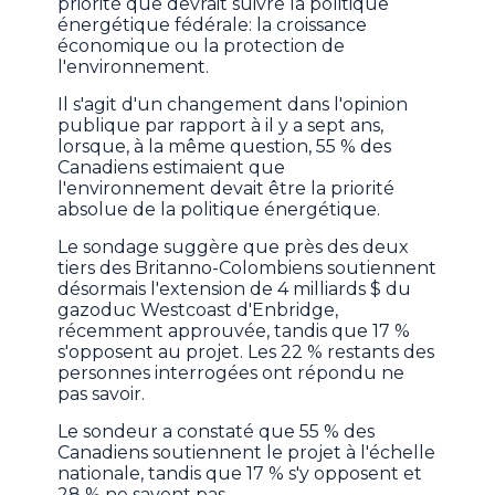
priorité que devrait suivre la politique
énergétique fédérale: la croissance
économique ou la protection de
l'environnement.
Il s'agit d'un changement dans l'opinion
publique par rapport à il y a sept ans,
lorsque, à la même question, 55 % des
Canadiens estimaient que
l'environnement devait être la priorité
absolue de la politique énergétique.
Le sondage suggère que près des deux
tiers des Britanno-Colombiens soutiennent
désormais l'extension de 4 milliards $ du
gazoduc Westcoast d'Enbridge,
récemment approuvée, tandis que 17 %
s'opposent au projet. Les 22 % restants des
personnes interrogées ont répondu ne
pas savoir.
Le sondeur a constaté que 55 % des
Canadiens soutiennent le projet à l'échelle
nationale, tandis que 17 % s'y opposent et
28 % ne savent pas.