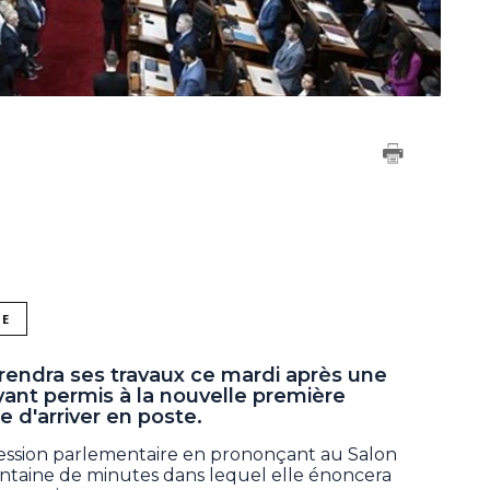
NE
rendra ses travaux ce mardi après une
ant permis à la nouvelle première
e d'arriver en poste.
session parlementaire en prononçant au Salon
ntaine de minutes dans lequel elle énoncera