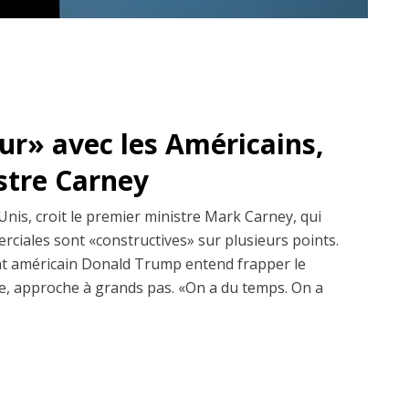
dur» avec les Américains,
istre Carney
Unis, croit le premier ministre Mark Carney, qui
erciales sont «constructives» sur plusieurs points.
dent américain Donald Trump entend frapper le
, approche à grands pas. «On a du temps. On a