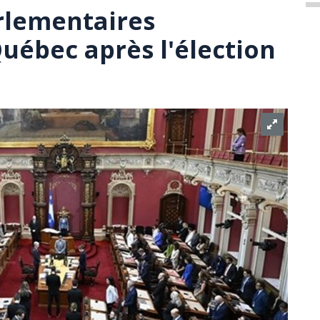
rlementaires
uébec après l'élection