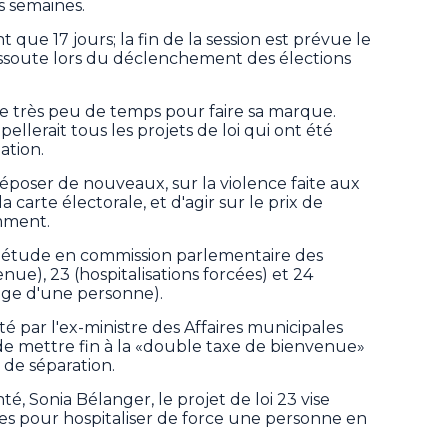
s semaines.
que 17 jours; la fin de la session est prévue le
 dissoute lors du déclenchement des élections
 très peu de temps pour faire sa marque.
ellerait tous les projets de loi qui ont été
ation.
époser de nouveaux, sur la violence faite aux
carte électorale, et d'agir sur le prix de
amment.
l'étude en commission parlementaire des
enue), 23 (hospitalisations forcées) et 24
mage d'une personne).
loté par l'ex-ministre des Affaires municipales
e mettre fin à la «double taxe de bienvenue»
s de séparation.
té, Sonia Bélanger, le projet de loi 23 vise
ères pour hospitaliser de force une personne en