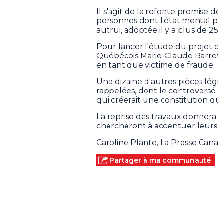
Il s'agit de la refonte promise de
personnes dont l'état mental
autrui, adoptée il y a plus de 25
Pour lancer l'étude du projet d
Québécois Marie-Claude Barret
en tant que victime de fraude.
Une dizaine d'autres pièces lé
rappelées, dont le controversé 
qui créerait une constitution q
La reprise des travaux donnera p
chercheront à accentuer leurs
Caroline Plante, La Presse Can
Partager à ma communauté