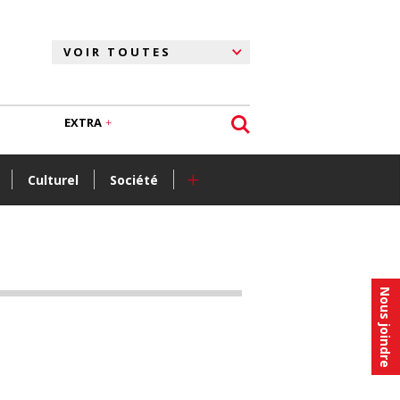
EXTRA
+
Culturel
Société
Nous joindre