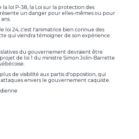
 la loi P-38, la Loi sur la protection des
 présente un danger pour elles-mêmes ou pour
 ans.
e loi 24, c'est l'animatrice bien connue des
te qui viendra témoigner de son expérience
gislatives du gouvernement devraient être
projet de loi 1 du ministre Simon Jolin-Barrette
uébécoise.
lus de visibilité aux partis d'opposition, qui
 attaques envers le gouvernement caquiste.
adienne