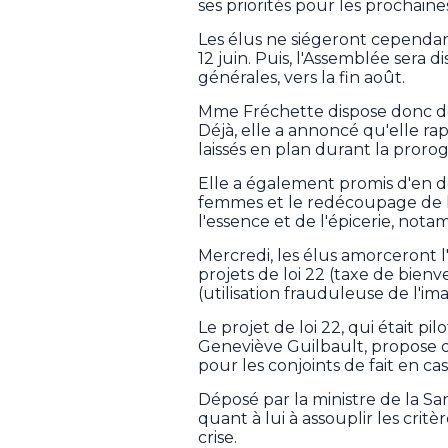
ses priorités pour les prochaine
Les élus ne siégeront cependant 
12 juin. Puis, l'Assemblée sera
générales, vers la fin août.
Mme Fréchette dispose donc de
Déjà, elle a annoncé qu'elle rapp
laissés en plan durant la prorog
Elle a également promis d'en d
femmes et le redécoupage de la 
l'essence et de l'épicerie, not
Mercredi, les élus amorceront 
projets de loi 22 (taxe de bienv
(utilisation frauduleuse de l'i
Le projet de loi 22, qui était pi
Geneviève Guilbault, propose d
pour les conjoints de fait en ca
Déposé par la ministre de la San
quant à lui à assouplir les crit
crise.