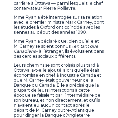
carrière à Ottawa — parmi lesquels le chef
conservateur Pierre Poilievre.
Mme Ryan a été interrogée sur sa relation
avec le premier ministre Mark Carney, dont
les études à Oxford ont coïncidé avec les
siennes au début des années 1990.
Mme Ryan a déclaré que, bien qu’elle et
M. Carney se soient connus «
en tant que
Canadiens
» à l’étranger, ils évoluaient dans
des cercles sociaux différents.
Leurs chemins se sont croisés plus tard à
Ottawa, a-t-elle ajouté, alors qu’elle était
économiste en chef à Industrie Canada et
que M. Carney était gouverneur de la
Banque du Canada. Elle a précisé que la
plupart de leurs interactions à cette
époque se faisaient par l’intermédiaire de
son bureau, et non directement, et qu’ils
n’avaient eu aucun contact après le
départ de M. Carney outre-Atlantique
pour diriger la Banque d’Angleterre.