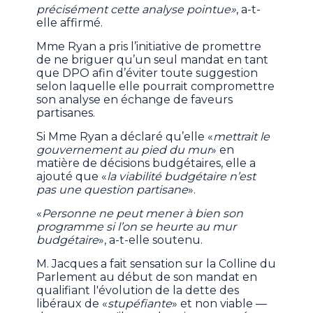
précisément cette analyse pointue»
, a-t-
elle affirmé.
Mme Ryan a pris l’initiative de promettre
de ne briguer qu’un seul mandat en tant
que DPO afin d’éviter toute suggestion
selon laquelle elle pourrait compromettre
son analyse en échange de faveurs
partisanes.
Si Mme Ryan a déclaré qu’elle «
mettrait le
gouvernement au pied du mur
» en
matière de décisions budgétaires, elle a
ajouté que «
la viabilité budgétaire n’est
pas une question partisane
».
«
Personne ne peut mener à bien son
programme si l’on se heurte au mur
budgétaire
», a-t-elle soutenu.
M. Jacques a fait sensation sur la Colline du
Parlement au début de son mandat en
qualifiant l'évolution de la dette des
libéraux de «
stupéfiante
» et non viable —