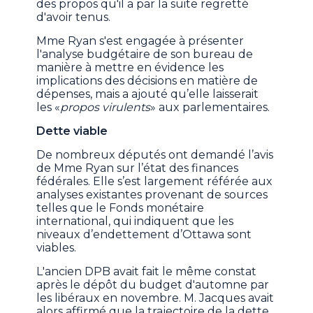
des propos qu'il a par la suite regretté
d'avoir tenus.
Mme Ryan s'est engagée à présenter
l'analyse budgétaire de son bureau de
manière à mettre en évidence les
implications des décisions en matière de
dépenses, mais a ajouté qu’elle laisserait
les «
propos virulents
» aux parlementaires.
Dette viable
De nombreux députés ont demandé l’avis
de Mme Ryan sur l’état des finances
fédérales. Elle s’est largement référée aux
analyses existantes provenant de sources
telles que le Fonds monétaire
international, qui indiquent que les
niveaux d’endettement d’Ottawa sont
viables.
L'ancien DPB avait fait le même constat
après le dépôt du budget d'automne par
les libéraux en novembre. M. Jacques avait
alors affirmé que la trajectoire de la dette