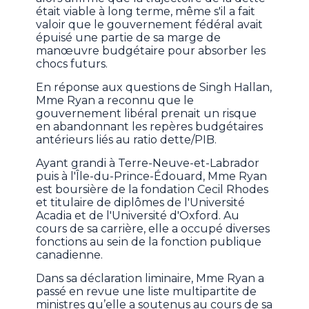
était viable à long terme, même s'il a fait
valoir que le gouvernement fédéral avait
épuisé une partie de sa marge de
manœuvre budgétaire pour absorber les
chocs futurs.
En réponse aux questions de Singh Hallan,
Mme Ryan a reconnu que le
gouvernement libéral prenait un risque
en abandonnant les repères budgétaires
antérieurs liés au ratio dette/PIB.
Ayant grandi à Terre-Neuve-et-Labrador
puis à l'Île-du-Prince-Édouard, Mme Ryan
est boursière de la fondation Cecil Rhodes
et titulaire de diplômes de l'Université
Acadia et de l'Université d'Oxford. Au
cours de sa carrière, elle a occupé diverses
fonctions au sein de la fonction publique
canadienne.
Dans sa déclaration liminaire, Mme Ryan a
passé en revue une liste multipartite de
ministres qu’elle a soutenus au cours de sa