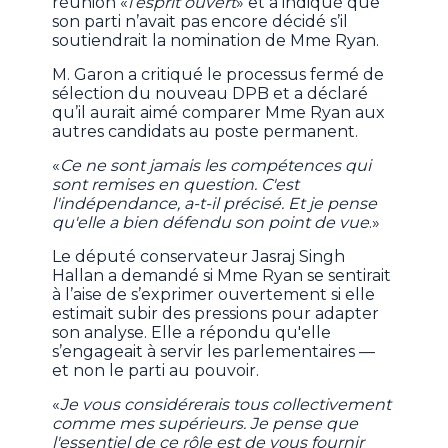
réunion «
l’esprit ouvert
» et a indiqué que
son parti n’avait pas encore décidé s’il
soutiendrait la nomination de Mme Ryan.
M. Garon a critiqué le processus fermé de
sélection du nouveau DPB et a déclaré
qu’il aurait aimé comparer Mme Ryan aux
autres candidats au poste permanent.
«
Ce ne sont jamais les compétences qui
sont remises en question. C'est
l'indépendance, a-t-il précisé. Et je pense
qu'elle a bien défendu son point de vue
.»
Le député conservateur Jasraj Singh
Hallan a demandé si Mme Ryan se sentirait
à l’aise de s’exprimer ouvertement si elle
estimait subir des pressions pour adapter
son analyse. Elle a répondu qu'elle
s’engageait à servir les parlementaires —
et non le parti au pouvoir.
«
Je vous considérerais tous collectivement
comme mes supérieurs. Je pense que
l'essentiel de ce rôle est de vous fournir