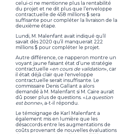
celui-ci ne mentionne plus la rentabilité
du projet et ne dit plus que l’enveloppe
contractuelle de 458 millions $ sera
suffisante pour compléter la livraison de la
deuxième étape.
Lundi, M. Malenfant avait indiqué qu’il
savait dès 2020 qu’il manquerait 222
millions $ pour compléter le projet.
Autre différence, ce napperon montre un
voyant jaune faisant état d’une stratégie
contractuelle «
en cours de validation
», car
il était déjà clair que l'enveloppe
contractuelle serait insuffisante. Le
commissaire Denis Gallant a alors
demandé à M. Malenfant si M. Caire aurait
dû poser plus de questions. «
La question
est bonne»
, a-t-il répondu.
Le témoignage de Karl Malenfant a
également mis en lumière que les
désaccords entre les augmentations de
coûts provenant de nouvelles évaluations