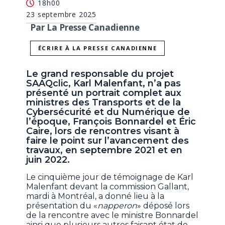
18h00
23 septembre 2025
Par La Presse Canadienne
ÉCRIRE À LA PRESSE CANADIENNE
Le grand responsable du projet
SAAQclic, Karl Malenfant, n’a pas
présenté un portrait complet aux
ministres des Transports et de la
Cybersécurité et du Numérique de
l’époque, François Bonnardel et Éric
Caire, lors de rencontres visant à
faire le point sur l’avancement des
travaux, en septembre 2021 et en
juin 2022.
Le cinquième jour de témoignage de Karl
Malenfant devant la commission Gallant,
mardi à Montréal, a donné lieu à la
présentation du «
napperon
» déposé lors
de la rencontre avec le ministre Bonnardel
ainsi que plusieurs autres faisant état de