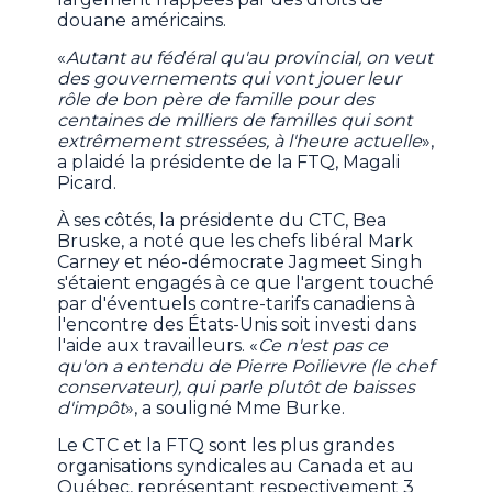
douane américains.
«
Autant au fédéral qu'au provincial, on veut
des gouvernements qui vont jouer leur
rôle de bon père de famille pour des
centaines de milliers de familles qui sont
extrêmement stressées, à l'heure actuelle
»,
a plaidé la présidente de la FTQ, Magali
Picard.
À ses côtés, la présidente du CTC, Bea
Bruske, a noté que les chefs libéral Mark
Carney et néo-démocrate Jagmeet Singh
s'étaient engagés à ce que l'argent touché
par d'éventuels contre-tarifs canadiens à
l'encontre des États-Unis soit investi dans
l'aide aux travailleurs. «
Ce n'est pas ce
qu'on a entendu de Pierre Poilievre (le chef
conservateur), qui parle plutôt de baisses
d'impôt
», a souligné Mme Burke.
Le CTC et la FTQ sont les plus grandes
organisations syndicales au Canada et au
Québec, représentant respectivement 3