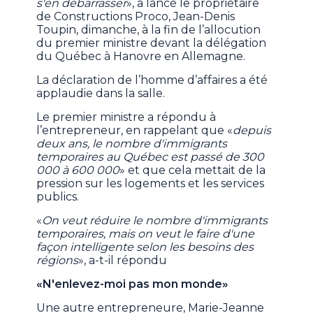
s'en débarrasser
», a lancé le propriétaire
de Constructions Proco, Jean-Denis
Toupin, dimanche, à la fin de l’allocution
du premier ministre devant la délégation
du Québec à Hanovre en Allemagne.
La déclaration de l’homme d’affaires a été
applaudie dans la salle.
Le premier ministre a répondu à
l’entrepreneur, en rappelant que «
depuis
deux ans, le nombre d'immigrants
temporaires au Québec est passé de 300
000 à 600 000
» et que cela mettait de la
pression sur les logements et les services
publics.
«
On veut réduire le nombre d'immigrants
temporaires, mais on veut le faire d'une
façon intelligente selon les besoins des
régions
», a-t-il répondu
«N'enlevez-moi pas mon monde»
Une autre entrepreneure, Marie-Jeanne