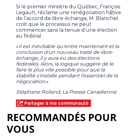
Si le premier ministre du Québec, François
Legault, réclame une renégociation hâtive
de l’accord de libre-échange, M. Blanchet
croit que le processus ne peut
commencer sans la tenue d’une élection
au fédéral.
«
Il est inévitable qu'entre maintenant et la
conclusion d'un nouveau traité de libre-
échange, il y aura eu des élections
fédérales. Alors, la logique suggère de le
faire le plus vite possible pour que la
stabilité s'installe pendant l'essentiel de la
négociation.
»
Stéphane Rolland, La Presse Canadienne
Partager à ma communauté
RECOMMANDÉS POUR
VOUS