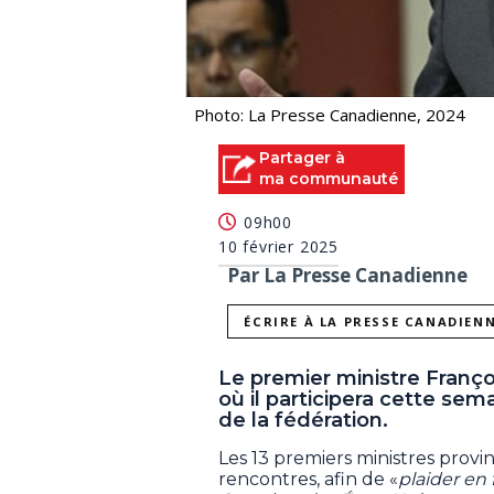
Photo: La Presse Canadienne, 2024
Partager à
ma communauté
09h00
10 février 2025
Par La Presse Canadienne
ÉCRIRE À LA PRESSE CANADIEN
Le premier ministre Franç
où il participera cette sem
de la fédération.
Les 13 premiers ministres provin
rencontres, afin de «
plaider en 