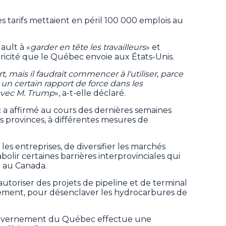
es tarifs mettaient en péril 100 000 emplois au
ault à «
garder en tête les travailleurs
» et
ricité que le Québec envoie aux États-Unis.
rt, mais il faudrait commencer à l'utiliser, parce
 un certain rapport de force dans les
 avec M. Trump
», a-t-elle déclaré.
a affirmé au cours des dernières semaines
res provinces, à différentes mesures de
r les entreprises, de diversifier les marchés
olir certaines barrières interprovinciales qui
 au Canada.
 autoriser des projets de pipeline et de terminal
ialement, pour désenclaver les hydrocarbures de
gouvernement du Québec effectue une