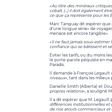
«
Au titre des minéraux critiques 
cobalt, (...) il doit également ê
ce que ça représente pour les 
Marc Tanguay dit espérer que c
d'une longue série» de voyages
menace est encore tangible».
«
Il ne faut jamais sous-estimer 
confiance qui se bâtissent et s
Éviter les tarifs, ou du moins le
le porte-parole péquiste en mat
Paradis.
Il demande à François Legault 
niveaux
», tant dans les milieux 
Danielle Smith (Alberta) et Dou
propres relations
», a souligné 
Il a dit espérer que M. Legaul
différences institutionnelles et
de nos atouts commerciaux et de