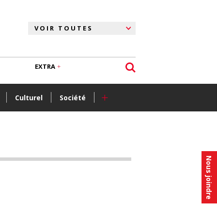
EXTRA
+
Culturel
Société
Nous joindre