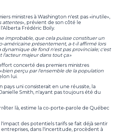
remiers ministres à Washington n'est pas «inutile»,
 attentes
», prévient de son côté le
l'Alberta Frédéric Boily.
me improbable, que cela puisse constituer un
o-américaine présentement, a-t-il affirmé lors
 dynamique de fond n'est pas provinciale; c'est
 l'acteur majeur dans tout ça
.»
'effort concerté des premiers ministres
«
bien perçu par l'ensemble de la population
elon lui.
n pays uni consisterait en une réussite, la
 Danielle Smith, n'ayant pas toujours été du
'arrêter là, estime la co-porte-parole de Québec
impact des potentiels tarifs se fait déjà sentir
entreprises, dans l'incertitude, procèdent à