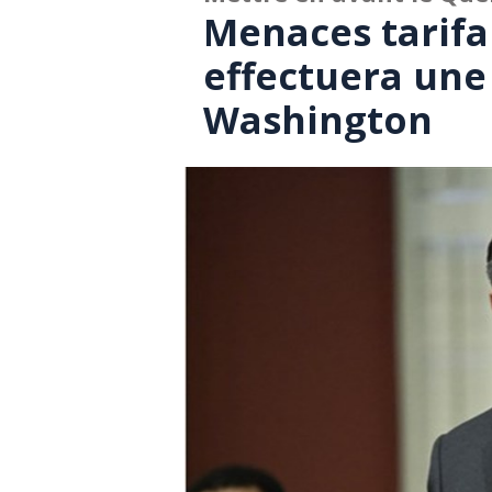
Menaces tarifai
effectuera une
Washington