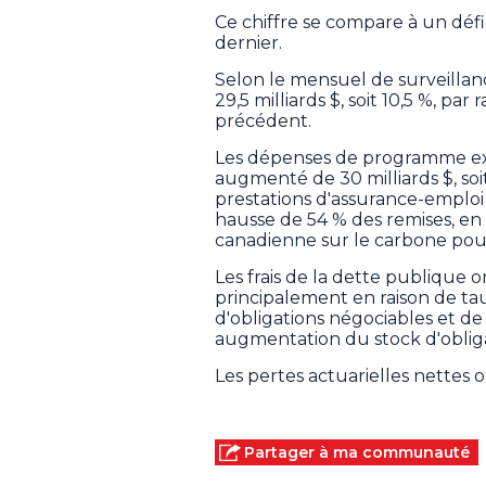
Ce chiffre se compare à un défic
dernier.
Selon le mensuel de surveilla
29,5 milliards $, soit 10,5 %, pa
précédent.
Les dépenses de programme excl
augmenté de 30 milliards $, soi
prestations d'assurance-emploi 
hausse de 54 % des remises, en 
canadienne sur le carbone pour 
Les frais de la dette publique o
principalement en raison de ta
d'obligations négociables et de
augmentation du stock d'obliga
Les pertes actuarielles nettes on
Partager à ma communauté