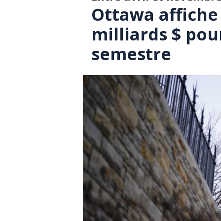
Ottawa affiche 
milliards $ po
semestre