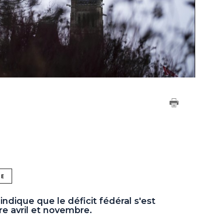
NE
ndique que le déficit fédéral s'est
tre avril et novembre.