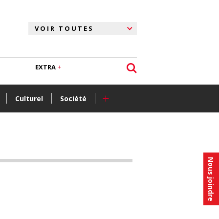
EXTRA
+
Culturel
Société
Nous joindre