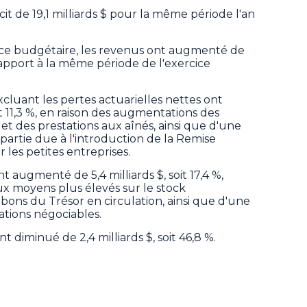
it de 19,1 milliards $ pour la même période l'an
nce budgétaire, les revenus ont augmenté de
r rapport à la même période de l'exercice
uant les pertes actuarielles nettes ont
t 11,3 %, en raison des augmentations des
et des prestations aux aînés, ainsi que d'une
partie due à l'introduction de la Remise
les petites entreprises.
nt augmenté de 5,4 milliards $, soit 17,4 %,
ux moyens plus élevés sur le stock
 bons du Trésor en circulation, ainsi que d'une
tions négociables.
t diminué de 2,4 milliards $, soit 46,8 %.