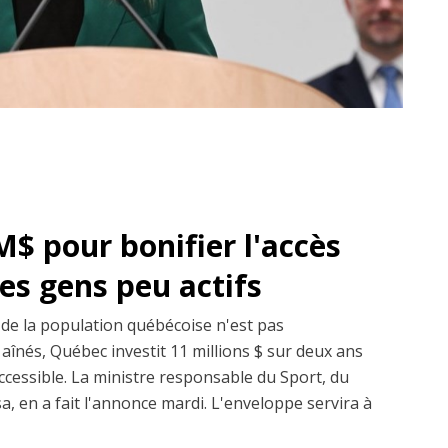
M$ pour bonifier l'accès
les gens peu actifs
 de la population québécoise n'est pas
 aînés, Québec investit 11 millions $ sur deux ans
accessible. La ministre responsable du Sport, du
sa, en a fait l'annonce mardi. L'enveloppe servira à