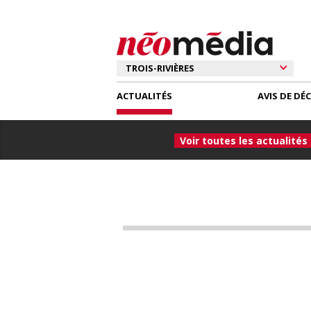
ACTUALITÉS
AVIS DE DÉ
Voir toutes les actualités