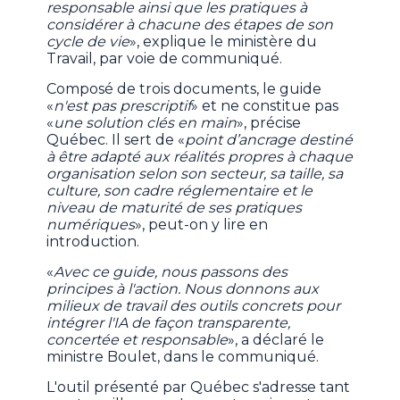
responsable ainsi que les pratiques à
considérer à chacune des étapes de son
cycle de vie
», explique le ministère du
Travail, par voie de communiqué.
Composé de trois documents, le guide
«
n'est pas prescriptif
» et ne constitue pas
«
une solution clés en main
», précise
Québec. Il sert de «
point d’ancrage destiné
à être adapté aux réalités propres à chaque
organisation selon son secteur, sa taille, sa
culture, son cadre réglementaire et le
niveau de maturité de ses pratiques
numériques
», peut-on y lire en
introduction.
«
Avec ce guide, nous passons des
principes à l'action. Nous donnons aux
milieux de travail des outils concrets pour
intégrer l'IA de façon transparente,
concertée et responsable
», a déclaré le
ministre Boulet, dans le communiqué.
L'outil présenté par Québec s'adresse tant