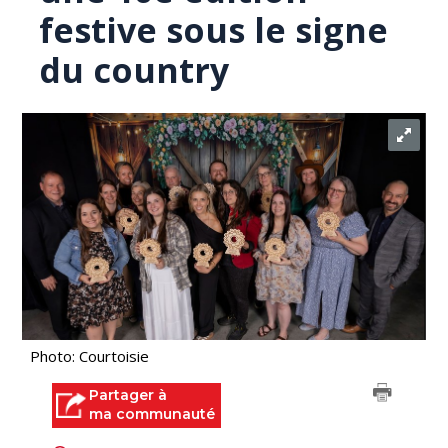
festive sous le signe
du country
Photo: Courtoisie
Partager à
ma communauté