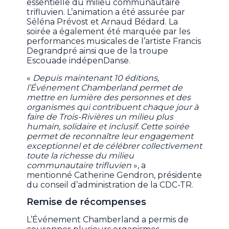
essentielle du milieu communautaire
trifluvien. L’animation a été assurée par
Séléna Prévost et Arnaud Bédard. La
soirée a également été marquée par les
performances musicales de l’artiste Francis
Degrandpré ainsi que de la troupe
Escouade indépenDanse.
«
Depuis maintenant 10 éditions,
l’Événement Chamberland permet de
mettre en lumière des personnes et des
organismes qui contribuent chaque jour à
faire de Trois-Rivières un milieu plus
humain, solidaire et inclusif. Cette soirée
permet de reconnaître leur engagement
exceptionnel et de célébrer collectivement
toute la richesse du milieu
communautaire trifluvien
», a
mentionné Catherine Gendron, présidente
du conseil d’administration de la CDC-TR.
Remise de récompenses
L’Événement Chamberland a permis de