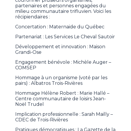
couronner plusieurs organismes,
partenaires et personnes engagées du
milieu communautaire trifluvien. Voici les
récipiendaires :
Concertation : Maternaide du Québec
Partenariat : Les Services Le Cheval Sautoir
Développement et innovation : Maison
Grandi-Ose
Engagement bénévole : Michèle Auger –
COMSEP
Hommage à un organisme (voté par les
pairs) : Albatros Trois-Rivières
Hommage Hélène Robert : Marie Hallé –
Centre communautaire de loisirs Jean-
Noël Trudel
Implication professionnelle : Sarah Mailly –
CDEC de Trois-Rivières
Pratiques démocratiques : La Gazette de la